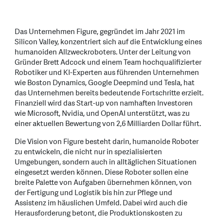
Das Unternehmen Figure, gegründet im Jahr 2021 im
Silicon Valley, konzentriert sich auf die Entwicklung eines
humanoiden Allzweckroboters. Unter der Leitung von
Gründer Brett Adcock und einem Team hochqualifizierter
Robotiker und KI-Experten aus führenden Unternehmen
wie Boston Dynamics, Google Deepmind und Tesla, hat
das Unternehmen bereits bedeutende Fortschritte erzielt.
Finanziell wird das Start-up von namhaften Investoren
wie Microsoft, Nvidia, und OpenAI unterstützt, was zu
einer aktuellen Bewertung von 2,6 Milliarden Dollar führt.
Die Vision von Figure besteht darin, humanoide Roboter
zu entwickeln, die nicht nur in spezialisierten
Umgebungen, sondern auch in alltäglichen Situationen
eingesetzt werden können. Diese Roboter sollen eine
breite Palette von Aufgaben übernehmen können, von
der Fertigung und Logistik bis hin zur Pflege und
Assistenz im häuslichen Umfeld. Dabei wird auch die
Herausforderung betont, die Produktionskosten zu