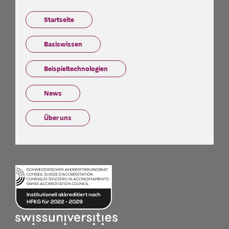
Startseite
Basiswissen
Beispieltechnologien
News
Über uns