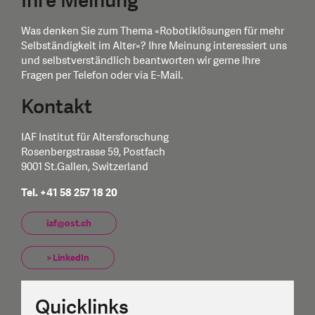
Ihre Meinung
Was denken Sie zum Thema «Robotiklösungen für mehr
Selbständigkeit im Alter»? Ihre Meinung interessiert uns
und selbstverständlich beantworten wir gerne Ihre
Fragen per Telefon oder via E-Mail.
Kontakt
IAF Institut für Altersforschung
Rosenbergstrasse 59, Postfach
9001 St.Gallen, Switzerland
Tel. +41 58 257 18 20
iaf@ost.ch
> LinkedIn
Quicklinks