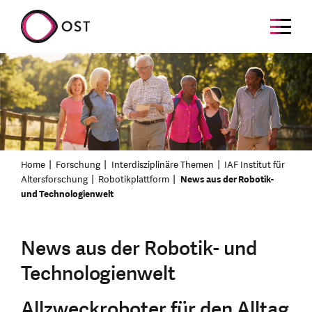
Home
Forschung
Interdisziplinäre Themen
IAF Institut für
Altersforschung
Robotikplattform
News aus der Robotik-
und Technologienwelt
News aus der Robotik- und
Technologienwelt
Allzweckroboter für den Alltag