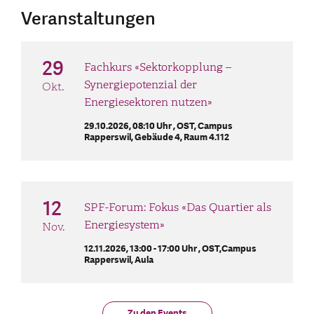
Veranstaltungen
29
Fachkurs «Sektorkopplung –
Synergiepotenzial der
Okt.
Energiesektoren nutzen»
29.10.2026, 08:10 Uhr ,
OST, Campus
Rapperswil, Gebäude 4, Raum 4.112
12
SPF-Forum: Fokus «Das Quartier als
Energiesystem»
Nov.
12.11.2026, 13:00 - 17:00 Uhr ,
OST,Campus
Rapperswil, Aula
Zu den Events