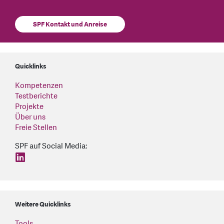
SPF Kontakt und Anreise
Quicklinks
Kompetenzen
Testberichte
Projekte
Über uns
Freie Stellen
SPF auf Social Media:
find us on: linkedin
Weitere Quicklinks
Tools