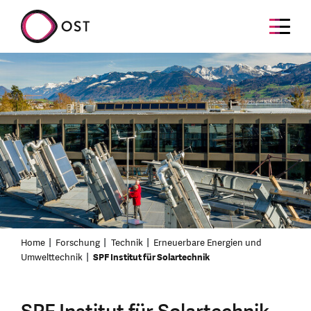
Home
Forschung
Technik
Erneuerbare Energien und
Umwelttechnik
SPF Institut für Solartechnik