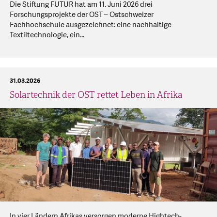
Die Stiftung FUTUR hat am 11. Juni 2026 drei
Forschungsprojekte der OST – Ostschweizer
Fachhochschule ausgezeichnet: eine nachhaltige
Textiltechnologie, ein...
31.03.2026
Solartechnik der OST rettet Leben in Afrika
In vier Ländern Afrikas versorgen moderne Hightech-