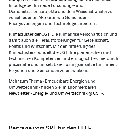
Impulsgeber für neue Forschungs- und
Demonstrationsprojekte und dem Wissenstransfer zu
verschiedenen Akteuren wie Gemeinden,
Energieversorgern und Technologieanbietern.
Klimacluster der OST
: Die Klimakrise verschärft sich und
damit auch die Herausforderungen für Gesellschaft,
Politik und Wirtschaft. Mit der Initiierung des
Klimaclusters bündelt die OST ihre planerischen und
technischen Kompetenzen und ermöglicht es, hierdurch
praxisnahe und umsetzbare Lösungsansätze für Firmen,
Regionen und Gemeinden zu entwickeln.
Mehr zum Thema «Erneuerbare Energien und
Umwelttechnik» finden Sie im abonnierbaren
Newsletter «Energie- und Umwelttechnik @ OST»
.
Beiträge vom SPF für den EEU-