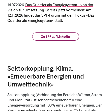
14.07.2026
Das Quartier als Energiesystem – von der
Vision zur Umsetzung. Bereits jetzt vormerken: Am
12.11.2026 findet das SPF-Forum mit dem Fokus «Das
Quartier als Energiesystem» statt.
Zu SPF auf LinkedIn
Sektorkopplung, Klima,
«Erneuerbare Energien und
Umwelttechnik»
Sektorkopplung (Verbindung der Bereiche Wärme, Strom
und Mobilität) ist sehr entscheidend für eine
Energieversorgung mit 100 % erneuerbaren Energien. Der
Kompetenzcluster Sektorkopplung der OST
dient als