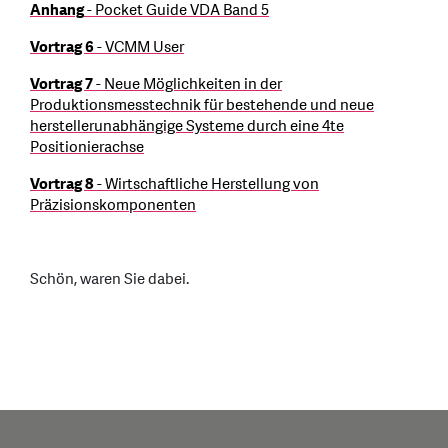
Anhang
- Pocket Guide VDA Band 5
Vortrag 6
- VCMM User
Vortrag 7
- Neue Möglichkeiten in der
Produktionsmesstechnik für bestehende und neue
herstellerunabhängige Systeme durch eine 4te
Positionierachse
Vortrag 8
- Wirtschaftliche Herstellung von
Präzisionskomponenten
Schön, waren Sie dabei.