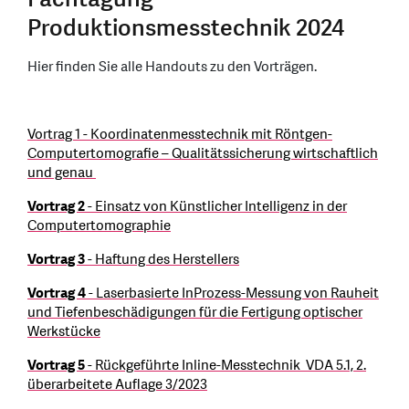
Produktionsmesstechnik 2024
Hier finden Sie alle Handouts zu den Vorträgen.
Vortrag 1 - Koordinatenmesstechnik mit Röntgen-
Computertomografie – Qualitätssicherung wirtschaftlich
und genau
Vortrag 2
- Einsatz von Künstlicher Intelligenz in der
Computertomographie
Vortrag 3
- Haftung des Herstellers
Vortrag 4
- Laserbasierte InProzess-Messung von Rauheit
und Tiefenbeschädigungen für die Fertigung optischer
Werkstücke
Vortrag 5
- Rückgeführte Inline-Messtechnik VDA 5.1, 2.
überarbeitete Auflage 3/2023