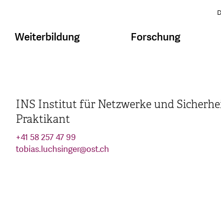
D
Weiterbildung
Forschung
INS Institut für Netzwerke und Sicherhe
Praktikant
+41 58 257 47 99
tobias.luchsinger
@
ost.ch