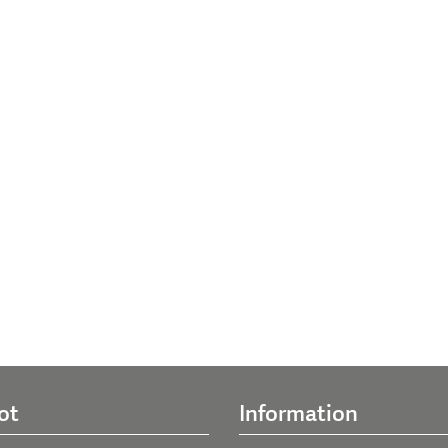
ot
Information