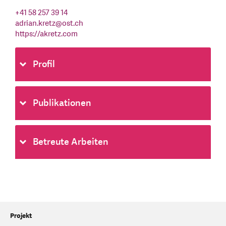
+41 58 257 39 14
adrian.kretz
@
ost.ch
https://akretz.com
Profil
Publikationen
Betreute Arbeiten
Projekt