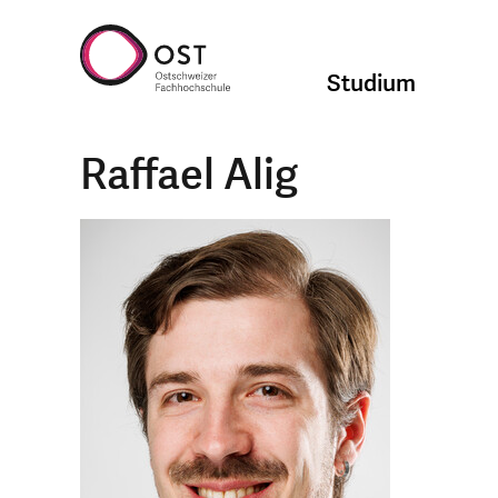
Studium
Raffael Alig