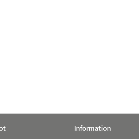
ot
Information