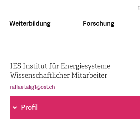
D
Weiterbildung
Forschung
IES Institut für Energiesysteme
Wissenschaftlicher Mitarbeiter
raffael.alig1
@
ost.ch
Profil