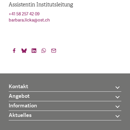
Assistentin Institutsleitung
+41 58 257 42 09
barbara.licka
@
ost.ch
Kontakt
Angebot
Information
Aktuelles