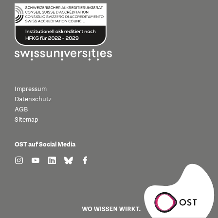
Impressum
Datenschutz
AGB
Sitemap
OST auf Social Media
find us on: instagram
find us on: youtube
find us on: linkedin
find us on: bluesky
find us on: facebook