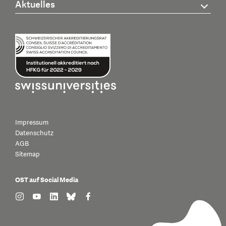
Aktuelles
Impressum
Datenschutz
AGB
Sitemap
OST auf Social Media
find us on: instagram
find us on: youtube
find us on: linkedin
find us on: bluesky
find us on: facebook