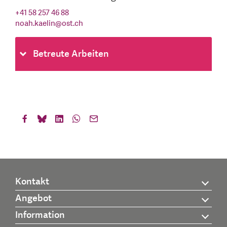
+41 58 257 46 88
noah.kaelin
@
ost.ch
Betreute Arbeiten
Kontakt
Angebot
Information