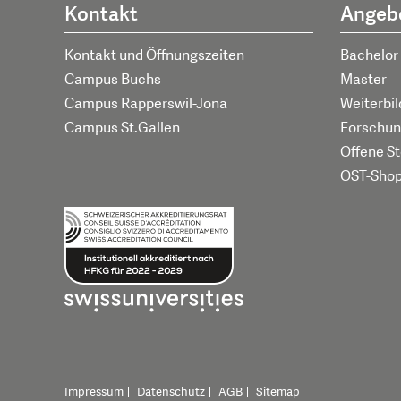
Kontakt
Angeb
Kontakt und Öffnungszeiten
Bachelor
Campus Buchs
Master
Campus Rapperswil-Jona
Weiterbi
Campus St.Gallen
Forschun
Offene St
OST-Sho
Impressum
Datenschutz
AGB
Sitemap