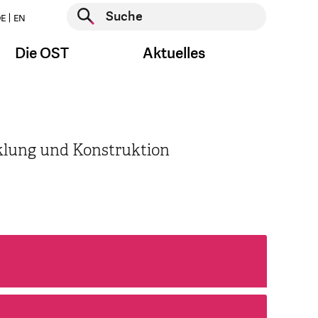
Suche starten
E
EN
Suche starten
Die OST
Aktuelles
cklung und Konstruktion