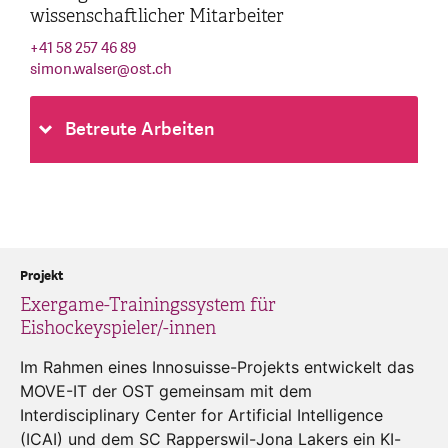
wissenschaftlicher Mitarbeiter
+41 58 257 46 89
simon.walser
@
ost.ch
Betreute Arbeiten
Projekt
Exergame-Trainingssystem für
Eishockeyspieler/-innen
Im Rahmen eines Innosuisse-Projekts entwickelt das
MOVE-IT der OST gemeinsam mit dem
Interdisciplinary Center for Artificial Intelligence
(ICAI) und dem SC Rapperswil-Jona Lakers ein KI-