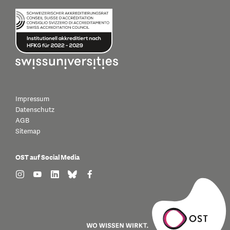
Impressum
Datenschutz
AGB
Sitemap
OST auf Social Media
find us on: instagram
find us on: youtube
find us on: linkedin
find us on: bluesky
find us on: facebook