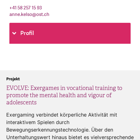
+41 58 257 15 93
anne.kelso
@
ost.ch
Profil
Projekt
EVOLVE: Exergames in vocational training to
promote the mental health and vigour of
adolescents
Exergaming verbindet körperliche Aktivität mit
interaktivem Spielen durch
Bewegungserkennungstechnologie. Über den
Unterhaltungswert hinaus bietet es vielversprechende