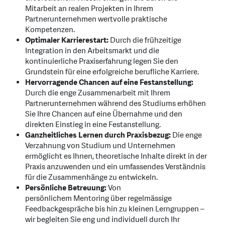
Mitarbeit an realen Projekten in Ihrem
Partnerunternehmen wertvolle praktische
Kompetenzen.
Optimaler Karrierestart:
Durch die frühzeitige
Integration in den Arbeitsmarkt und die
kontinuierliche Praxiserfahrung legen Sie den
Grundstein für eine erfolgreiche berufliche Karriere.
Hervorragende Chancen auf eine Festanstellung:
Durch die enge Zusammenarbeit mit Ihrem
Partnerunternehmen während des Studiums erhöhen
Sie Ihre Chancen auf eine Übernahme und den
direkten Einstieg in eine Festanstellung.
Ganzheitliches Lernen durch Praxisbezug:
Die enge
Verzahnung von Studium und Unternehmen
ermöglicht es Ihnen, theoretische Inhalte direkt in der
Praxis anzuwenden und ein umfassendes Verständnis
für die Zusammenhänge zu entwickeln.
Persönliche Betreuung:
Von
persönlichem Mentoring über regelmässige
Feedbackgespräche bis hin zu kleinen Lerngruppen –
wir begleiten Sie eng und individuell durch Ihr