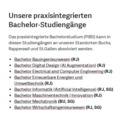
Unsere praxisintegrierten
Bachelor-Studiengänge
Das praxisintegrierte Bachelorstudium (PiBS) kann in
diesen Studiengängen an unseren Standorten Buchs,
Rapperswil und St.Gallen absolviert werden.
Bachelor Bauingenieurwesen
(RJ)
Bachelor Digital Design
(
AI Augmentation
)
(RJ)
Bachelor Electrical and Computer Engineering
(RJ)
Bachelor Erneuerbare Energien und
Umwelttechnik
(RJ)
Bachelor Informatik
(
Artificial Intelligence
)
(RJ, SG)
Bachelor Maschinentechnik | Innovation
(RJ)
Bachelor Mechatronik
(BU, SG)
Bachelor Wirtschaftsingenieurwesen
(RJ, SG)