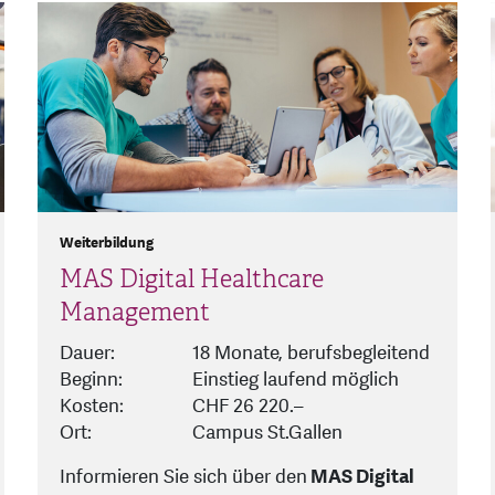
Weiterbildung
MAS Digital Healthcare
Management
Dauer:
18 Monate, berufsbegleitend
Beginn:
Einstieg laufend möglich
Kosten:
CHF 26 220.–
Ort:
Campus St.Gallen
Informieren Sie sich über den
MAS Digital