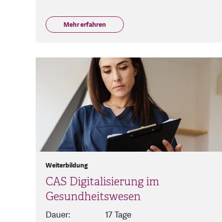
Mehr erfahren
Weiterbildung
CAS Digitalisierung im
Gesundheitswesen
Dauer:
17 Tage