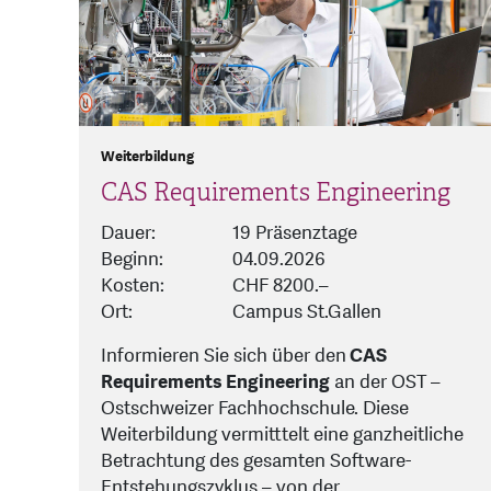
Weiterbildung
CAS Requirements Engineering
Dauer:
19 Präsenztage
Beginn:
04.09.2026
Kosten:
CHF 8200.–
Ort:
Campus St.Gallen
Informieren Sie sich über den
CAS
Requirements Engineering
an der OST –
Ostschweizer Fachhochschule. Diese
Weiterbildung vermitttelt eine ganzheitliche
Betrachtung des gesamten Software-
Entstehungszyklus – von der