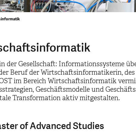
sinformatik
schaftsinformatik
r in der Gesellschaft: Informationssysteme ü
der Beruf der Wirtschaftsinformatikerin, de
OST im Bereich Wirtschaftsinformatik verm
strategien, Geschäftsmodelle und Geschäfts
itale Transformation aktiv mitgestalten.
aster of Advanced Studies