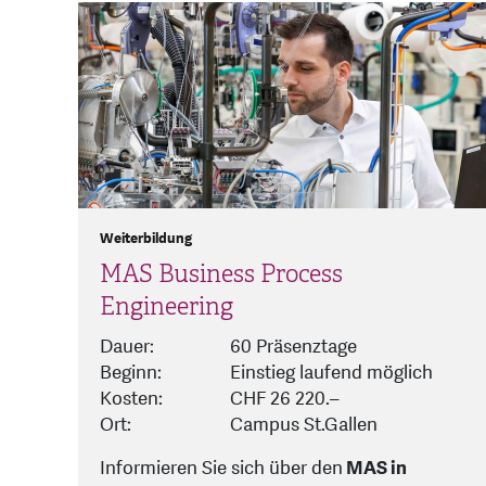
Weiterbildung
MAS Business Process
Engineering
Dauer:
60 Präsenztage
Beginn:
Einstieg laufend möglich
Kosten:
CHF 26 220.–
Ort:
Campus St.Gallen
Informieren Sie sich über den
MAS in