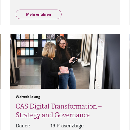
Mehr erfahren
Weiterbildung
CAS Digital Transformation –
Strategy and Governance
Dauer:
19 Präsenztage