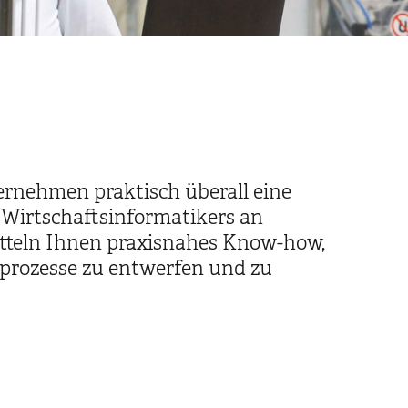
bernehmen praktisch überall eine
s Wirtschaftsinformatikers an
itteln Ihnen praxisnahes Know-how,
prozesse zu entwerfen und zu