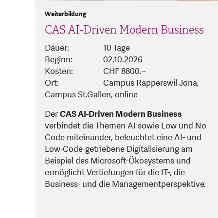
Weiterbildung
CAS AI-Driven Modern Business
Dauer:
10 Tage
Beginn:
02.10.2026
Kosten:
CHF 8800.–
Ort:
Campus Rapperswil-Jona,
Campus St.Gallen, online
Der
CAS AI-Driven Modern Business
verbindet die Themen AI sowie Low und No
Code miteinander, beleuchtet eine AI- und
Low-Code-getriebene Digitalisierung am
Beispiel des Microsoft-Ökosystems und
ermöglicht Vertiefungen für die IT-, die
Business- und die Managementperspektive.