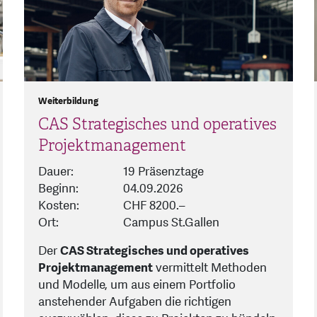
Weiterbildung
CAS Strategisches und operatives
Projektmanagement
Dauer:
19 Präsenztage
Beginn:
04.09.2026
Kosten:
CHF 8200.–
Ort:
Campus St.Gallen
Der
CAS Strategisches und operatives
Projektmanagement
vermittelt Methoden
und Modelle, um aus einem Portfolio
anstehender Aufgaben die richtigen