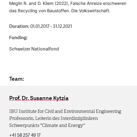
Meglin R. and D. Kliem (2022), Falsche Anreize erschweren
das Recycling von Baustoffen. Die Volkswirtschaft.
Duration:
01.01.2017 - 31.12.2021
Funding:
Schweizer Nationalfond
Team:
Prof. Dr. Susanne Kytzia
IBU Institute for Civil and Environmental Engineering
Professorin, Leiterin des Interdisziplinären
Schwerpunkts "Climate and Energy"
+41 58 257 49 17