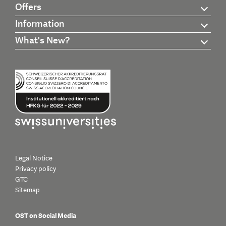
Offers
Information
What's New?
Legal Notice
Privacy policy
GTC
Sitemap
OST on Social Media