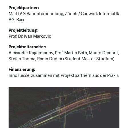
Projektpartner:
Marti AG Bauunternehmung, Zürich / Cadwork Informatik
AG, Basel
Projektleitung:
Prof. Dr. Ivan Markovic
Projektmitarbeiter:
Alexander Kagermanov, Prof. Martin Beth, Mauro Demont,
Stefan Thoma, Remo Dudler (Student Master-Studium)
Finanzierung:
Innosuisse, zusammen mit Projektpartnern aus der Praxis
3D-Darstellung verschiedener Werkleitungen in der
Umgebung des Buchegg-Tunnels in der Stadt Zürich
(Bildquelle: Remo Dudler)