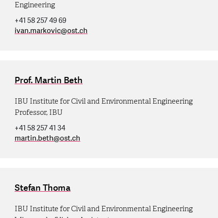
Engineering
+41 58 257 49 69
ivan.markovic
@
ost.ch
Prof. Martin Beth
IBU Institute for Civil and Environmental Engineering
Professor, IBU
+41 58 257 41 34
martin.beth
@
ost.ch
Stefan Thoma
IBU Institute for Civil and Environmental Engineering