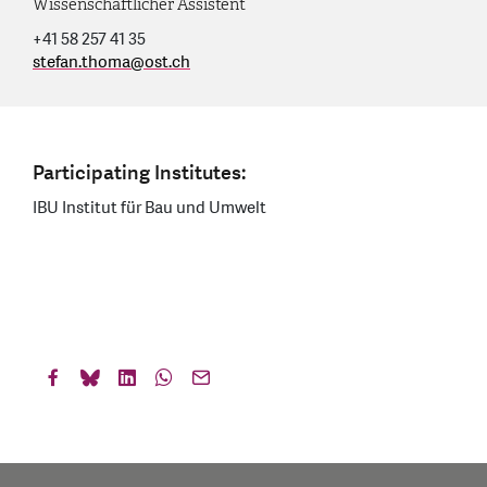
Wissenschaftlicher Assistent
+41 58 257 41 35
stefan.thoma
@
ost.ch
Participating Institutes:
IBU Institut für Bau und Umwelt