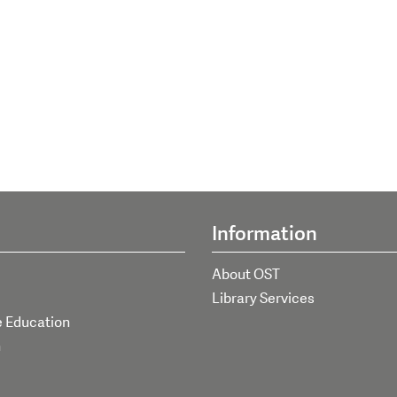
Information
About OST
Library Services
e Education
h