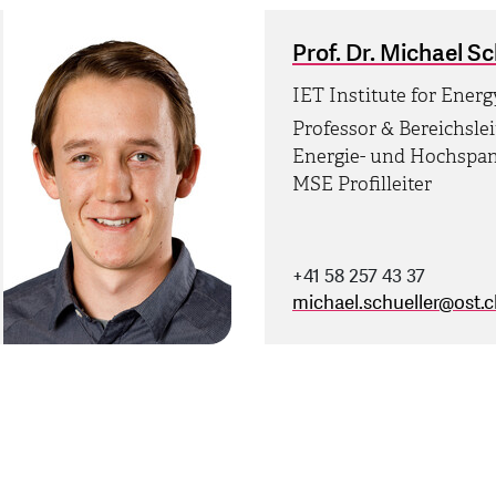
Prof. Dr. Michael Sc
IET Institute for Ener
Professor & Bereichslei
Energie- und Hochspa
MSE Profilleiter
+41 58 257 43 37
michael.schueller
@
ost.