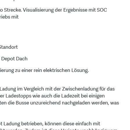
o Strecke. Visualisierung der Ergebnisse mit SOC
riebs mit
Standort
m Depot Dach
erung zu einer rein elektrischen Lösung.
 Ladung im Vergleich mit der Zwischenladung für das
er Ladestopps wie auch die Ladezeit bei einigen
nnten die Busse unzureichend nachgeladen werden, was
t Ladung betrieben, können diese einfach mit