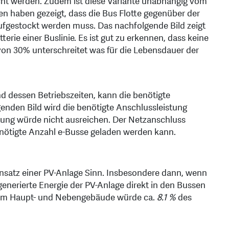
ht werden. Zudem ist diese Variante unabhängig vom
n haben gezeigt, dass die Bus Flotte gegenüber der
fgestockt werden muss. Das nachfolgende Bild zeigt
ie einer Buslinie. Es ist gut zu erkennen, dass keine
von 30% unterschreitet was für die Lebensdauer der
d dessen Betriebszeiten, kann die benötigte
enden Bild wird die benötigte Anschlussleistung
ung würde nicht ausreichen. Der Netzanschluss
nötigte Anzahl e-Busse geladen werden kann.
Einsatz einer PV-Anlage Sinn. Insbesondere dann, wenn
enerierte Energie der PV-Anlage direkt in den Bussen
 dem Haupt- und Nebengebäude würde ca.
8.1 %
des