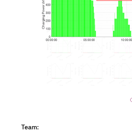
Team: