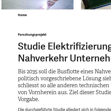
Home
Forschungsprojekt
Studie Elektrifizierun
Nahverkehr Unterne
Bis 2035 soll die Busflotte eines Nahv
politisch vorgeschriebene Lösung sie
schliesst so alle anderen technische
von Vornherein aus. Ziel dieser Stud
Vorgabe.
Die durchgeführte Studie gliedert sich in folgende 