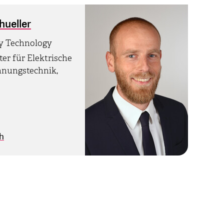
hueller
gy Technology
ter für Elektrische
nnungstechnik,
ch