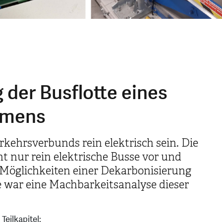
g der Busflotte eines
hmens
erkehrsverbunds rein elektrisch sein. Die
ht nur rein elektrische Busse vor und
n Möglichkeiten einer Dekarbonisierung
ie war eine Machbarkeitsanalyse dieser
Teilkapitel: