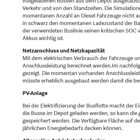
vollgeladenen Bussen aus dem Depot ausgetausc
Verkehr und von den Standzeiten. Die Simulatione
momentanen Anzahl an Diesel Fahrzeuge nicht au
in schwarz den momentanen Ladezustand der Batter
der verwendeten Buslinie seinen kritischen SOC 
Akkus wichtig ist.
Netzanschluss und Netzkapazität
Mit dem elektrischen Verbrauch der Fahrzeuge un
Anschlussleistung berechnet werden.
Im nachfolg
gezeigt. Die momentan vorhanden Anschlussleist
müsste erheblich ausgebaut werden damit die be
PV-Anlage
Bei der Elektrifizierung der Busflotte macht der 
die Busse im Depot geladen werden, so kann die g
gespeichert werden. Die Verfügbare Fläche auf
jährlichen Energiebedarfs decken können.