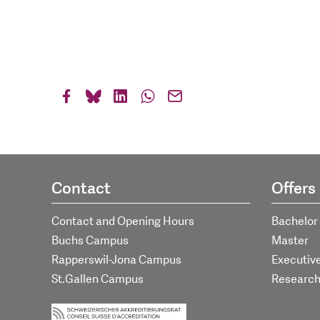
Contact
Offers
Contact and Opening Hours
Bachelor
Buchs Campus
Master
Rapperswil-Jona Campus
Executiv
St.Gallen Campus
Researc