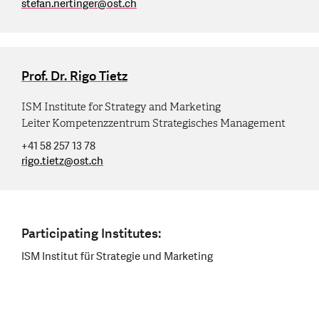
stefan.nertinger
@
ost.ch
Prof. Dr. Rigo Tietz
ISM Institute for Strategy and Marketing
Leiter Kompetenzzentrum Strategisches Management
+41 58 257 13 78
rigo.tietz
@
ost.ch
Participating Institutes:
ISM Institut für Strategie und Marketing