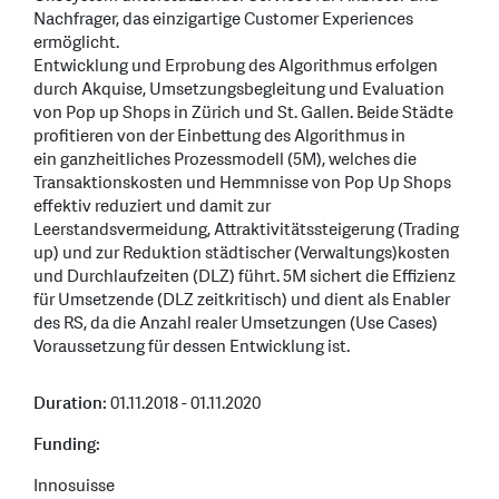
Nachfrager, das einzigartige Customer Experiences
ermöglicht.
Entwicklung und Erprobung des Algorithmus erfolgen
durch Akquise, Umsetzungsbegleitung und Evaluation
von Pop up Shops in Zürich und St. Gallen. Beide Städte
profitieren von der Einbettung des Algorithmus in
ein ganzheitliches Prozessmodell (5M), welches die
Transaktionskosten und Hemmnisse von Pop Up Shops
effektiv reduziert und damit zur
Leerstandsvermeidung, Attraktivitätssteigerung (Trading
up) und zur Reduktion städtischer (Verwaltungs)kosten
und Durchlaufzeiten (DLZ) führt. 5M sichert die Effizienz
für Umsetzende (DLZ zeitkritisch) und dient als Enabler
des RS, da die Anzahl realer Umsetzungen (Use Cases)
Voraussetzung für dessen Entwicklung ist.
Duration:
01.11.2018 - 01.11.2020
Funding:
Innosuisse