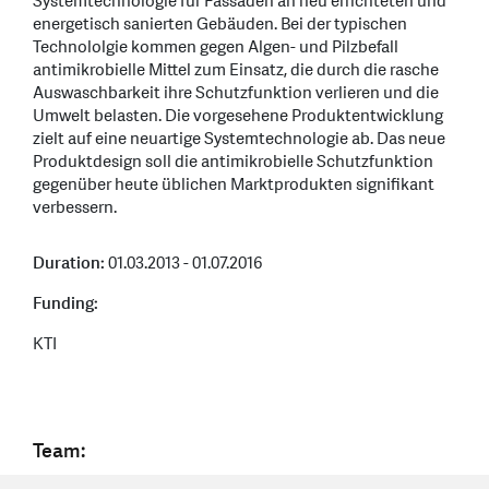
Systemtechnologie für Fassaden an neu errichteten und
energetisch sanierten Gebäuden. Bei der typischen
Technololgie kommen gegen Algen- und Pilzbefall
antimikrobielle Mittel zum Einsatz, die durch die rasche
Auswaschbarkeit ihre Schutzfunktion verlieren und die
Umwelt belasten. Die vorgesehene Produktentwicklung
zielt auf eine neuartige Systemtechnologie ab. Das neue
Produktdesign soll die antimikrobielle Schutzfunktion
gegenüber heute üblichen Marktprodukten signifikant
verbessern.
Duration:
01.03.2013 - 01.07.2016
Funding:
KTI
Team: