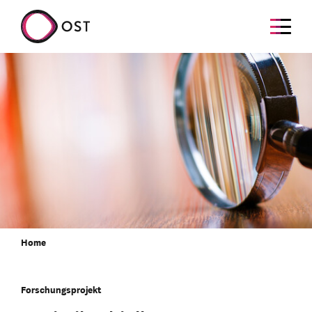
Home
Forschungsprojekt