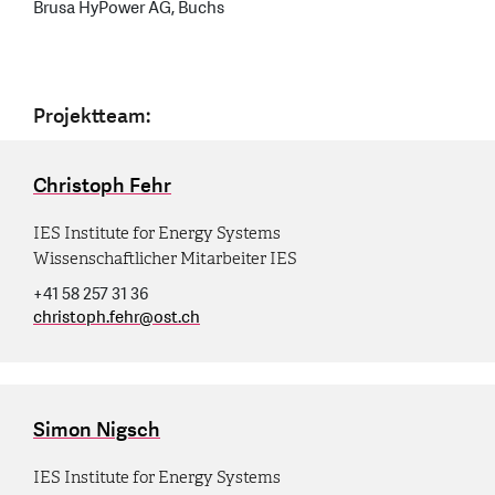
Brusa HyPower AG, Buchs
Projektteam:
Christoph Fehr
IES Institute for Energy Systems
Wissenschaftlicher Mitarbeiter IES
+41 58 257 31 36
christoph.fehr
@
ost.ch
Simon Nigsch
IES Institute for Energy Systems