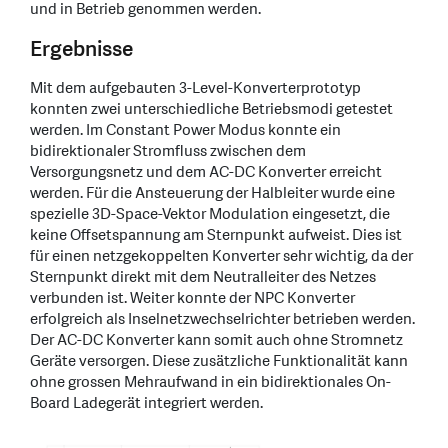
und in Betrieb genommen werden.
Ergebnisse
Mit dem aufgebauten 3-Level-Konverterprototyp
konnten zwei unterschiedliche Betriebsmodi getestet
werden. Im Constant Power Modus konnte ein
bidirektionaler Stromfluss zwischen dem
Versorgungsnetz und dem AC-DC Konverter erreicht
werden. Für die Ansteuerung der Halbleiter wurde eine
spezielle 3D-Space-Vektor Modulation eingesetzt, die
keine Offsetspannung am Sternpunkt aufweist. Dies ist
für einen netzgekoppelten Konverter sehr wichtig, da der
Sternpunkt direkt mit dem Neutralleiter des Netzes
verbunden ist. Weiter konnte der NPC Konverter
erfolgreich als Inselnetzwechselrichter betrieben werden.
Der AC-DC Konverter kann somit auch ohne Stromnetz
Geräte versorgen. Diese zusätzliche Funktionalität kann
ohne grossen Mehraufwand in ein bidirektionales On-
Board Ladegerät integriert werden.