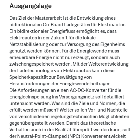
Ausgangslage
Das Ziel der Masterarbeit ist die Entwicklung eines
bidirektionalen On-Board Ladegerätes für Elektroautos.
Ein bidirektionaler Energiefluss ermöglicht es, dass
Elektroautos in der Zukunft für die lokale
Netzstabilisierung oder zur Versorgung des Eigenheims
genutzt werden können. Für die Energiewende muss
erneuerbare Energie nicht nur erzeugt, sondern auch
zwischengespeichert werden. Mit der Weiterentwicklung
der Ladetechnologie von Elektroautos kann diese
Speicherkapazität zur Bewältigung von
Herausforderungen der Energiewende beitragen.
Die Anforderungen an einen AC-DC-Konverter für die
Energieeinspeisung ins Versorgungsnetz soll detailliert
untersucht werden. Was sind die Ziele und Normen, die
erfüllt werden müssen? Weiter sollen Vor- und Nachteile
von verschiedenen regelungstechnischen Möglichkeiten
gegenübergestellt werden. Damit das theoretische
Verhalten auch in der Realität überprüft werden kann, soll
der Neutral-Point-Clamped (NPC) Konverter entwickelt