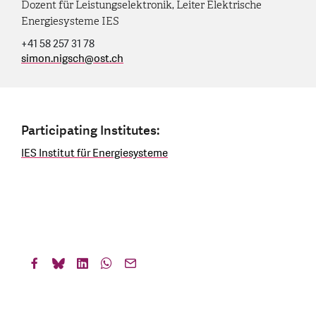
Dozent für Leistungselektronik, Leiter Elektrische
Energiesysteme IES
+41 58 257 31 78
simon.nigsch
@
ost.ch
Participating Institutes:
IES Institut für Energiesysteme