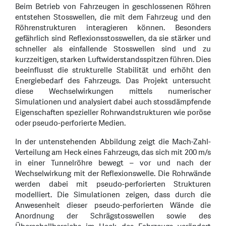
Beim Betrieb von Fahrzeugen in geschlossenen Röhren
entstehen Stosswellen, die mit dem Fahrzeug und den
Röhrenstrukturen interagieren können. Besonders
gefährlich sind Reflexionsstosswellen, da sie stärker und
schneller als einfallende Stosswellen sind und zu
kurzzeitigen, starken Luftwiderstandsspitzen führen. Dies
beeinflusst die strukturelle Stabilität und erhöht den
Energiebedarf des Fahrzeugs. Das Projekt untersucht
diese Wechselwirkungen mittels numerischer
Simulationen und analysiert dabei auch stossdämpfende
Eigenschaften spezieller Rohrwandstrukturen wie poröse
oder pseudo-perforierte Medien.
In der untenstehenden Abbildung zeigt die Mach-Zahl-
Verteilung am Heck eines Fahrzeugs, das sich mit 200 m/s
in einer Tunnelröhre bewegt – vor und nach der
Wechselwirkung mit der Reflexionswelle. Die Rohrwände
werden dabei mit pseudo-perforierten Strukturen
modelliert. Die Simulationen zeigen, dass durch die
Anwesenheit dieser pseudo-perforierten Wände die
Anordnung der Schrägstosswellen sowie des