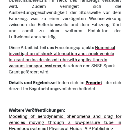
Überschallbereichs im Heck des Fahrzeugs verändert
wird. Zudem verringert sich die
Ausbreitungsgeschwindigkeit der Stosswelle vor dem
Fahrzeug, was zu einer verzögerten Wechselwirkung
zwischen der Reflexionswelle und dem Fahrzeug führt
und somit zu einer weiteren Reduktion des
Luftwiderstands beiträgt.
Diese Arbeit ist Teil des Forschungsprojekts
Numerical
investigation of shock-attenuation and shock-vehicle
interaction inside closed tube with applications in
vacuum transport systems
, das durch den SNSF-Spark
Grant gefördert wird.
Details und Ergebnisse
finden sich im
Preprint
- der sich
derzeit im Begutachtungsverfahren befindet.
Weitere Veröffentlichungen:
Modeling of aerodynamic phenomena and drag for
vehicles moving through a low-pressure tube in
Hyperloop systems | Physics of Fluids | AIP Publishing