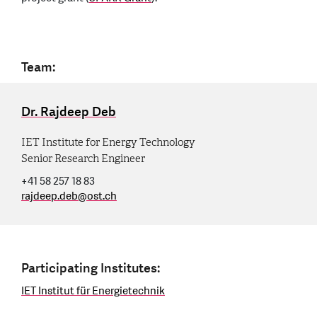
Team:
Dr. Rajdeep Deb
IET Institute for Energy Technology
Senior Research Engineer
+41 58 257 18 83
rajdeep.deb
@
ost.ch
Participating Institutes:
IET Institut für Energietechnik