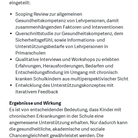
eingeteilt:
Scoping Review zur allgemeinen
Gesundheitskompetenz von Lehrpersonen, damit
zusammenhängenden Faktoren und Interventionen
Querschnittstudie zur Gesundheitskompetenz, dem
Sicherheitsgefühl, sowie Informations- und
Unterstützungsbedarfe von Lehrpersonen in
Primarschulen
Qualitative Interviews und Workshops zu erlebten
Erfahrungen, Herausforderungen, Bedarfen und
Entscheidungsfindung im Umgang mit chronisch
kranken Schulkindern aus multiperspektivischer Sicht
Entwicklung des Unterstützungskonzeptes mit
iterativem Feedback
Ergebnisse und Wirkung
Es ist von entscheidender Bedeutung, dass Kinder mit
chronischen Erkrankungen in der Schule eine
angemessene Unterstützung erhalten. Nur dadurch kann
die gesundheitliche, akademische und soziale
Chancengleichheit gewährleistet werden. Die