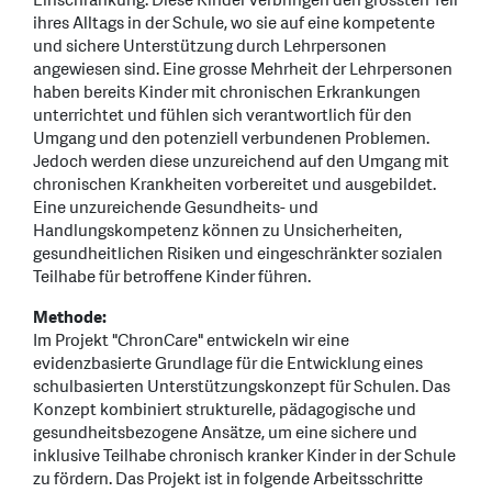
Einschränkung. Diese Kinder verbringen den grössten Teil
ihres Alltags in der Schule, wo sie auf eine kompetente
und sichere Unterstützung durch Lehrpersonen
angewiesen sind. Eine grosse Mehrheit der Lehrpersonen
haben bereits Kinder mit chronischen Erkrankungen
unterrichtet und fühlen sich verantwortlich für den
Umgang und den potenziell verbundenen Problemen.
Jedoch werden diese unzureichend auf den Umgang mit
chronischen Krankheiten vorbereitet und ausgebildet.
Eine unzureichende Gesundheits- und
Handlungskompetenz können zu Unsicherheiten,
gesundheitlichen Risiken und eingeschränkter sozialen
Teilhabe für betroffene Kinder führen.
Methode:
Im Projekt "ChronCare" entwickeln wir eine
evidenzbasierte Grundlage für die Entwicklung eines
schulbasierten Unterstützungskonzept für Schulen. Das
Konzept kombiniert strukturelle, pädagogische und
gesundheitsbezogene Ansätze, um eine sichere und
inklusive Teilhabe chronisch kranker Kinder in der Schule
zu fördern. Das Projekt ist in folgende Arbeitsschritte