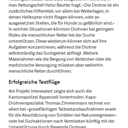
man Rettungschef Heinz Beutler fragt: «Die Drohne ist ein
zusätzliches Hilfsmittel, vor allem bei Wetterlagen, in
denen Helikopter nicht fliegen können, oder an
ausgesetzten Stellen, die für Hunde zu gefährlich sind.»
In solchen Situationen könnten Drohnen bei geringem
Risiko die menschlichen Retter bei der Suche
unterstützen. Diese wiederum können sich auf ihre
Aufgaben konzentrieren, während die Drohne
selbstständig das Suchgebiet abfliegt. Weitere
Massnahmen wie die Bergung von Verletzten oder die
medizinische Versorgung müssten aber weiterhin
menschliche Retter durchführen.
Erfolgreiche Testflüge
Am Projekt interessiert zeigte sich auch die
Kantonspolizei Appenzell-Innerrhoden. Kapo-
Drohnenspezialist Thomas Zimmermann rechnet vor
allem bei «grossflächigen Tatbestandsaufnahmen sowie
für die Abschätzung von Schäden bei Naturereignissen»
oder bei Suchaktionen nach Vermissten künftig mit der
Unterstützung durch fliegende Drohnen.