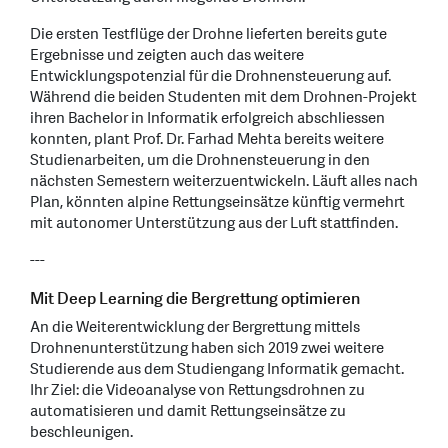
Die ersten Testflüge der Drohne lieferten bereits gute
Ergebnisse und zeigten auch das weitere
Entwicklungspotenzial für die Drohnensteuerung auf.
Während die beiden Studenten mit dem Drohnen-Projekt
ihren Bachelor in Informatik erfolgreich abschliessen
konnten, plant Prof. Dr. Farhad Mehta bereits weitere
Studienarbeiten, um die Drohnensteuerung in den
nächsten Semestern weiterzuentwickeln. Läuft alles nach
Plan, könnten alpine Rettungseinsätze künftig vermehrt
mit autonomer Unterstützung aus der Luft stattfinden.
---
Mit Deep Learning die Bergrettung optimieren
An die Weiterentwicklung der Bergrettung mittels
Drohnenunterstützung haben sich 2019 zwei weitere
Studierende aus dem Studiengang Informatik gemacht.
Ihr Ziel: die Videoanalyse von Rettungsdrohnen zu
automatisieren und damit Rettungseinsätze zu
beschleunigen.