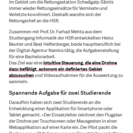
im Gebiet um die Rettungsstation Schwägalp-Säntis
immer wieder Rettungseinsätze für Vermisste und
Verletzte koordiniert. Deshalb wandte sich der
Rettungschef an die HSR.
Zusammen mit Prof. Dr. Farhad Mehta aus dem
Studiengang Informatik der HSR entwickelten Heinz
Beutler und Beat Helfenberger, beide hauptberuflich bei
der Digital-Agentur Namics tätig, die Aufgabenstellung
für eine Bachelorarbeit.
Das Ziel war eine
intuitive Steuerung, die eine Drohne
dazu befähigt, autonom ein definiertes Gebiet
abzusuchen
und Videoaufnahmen für die Auswertung zu
sammeln.
Spannende Aufgabe für zwei Studierende
Daraufhin haben sich zwei Studierende an die
Entwicklung einer Applikation für Smartphone oder
Tablet gemacht. «Der Einsatzleiter zeichnet den Flugplan
der Drohne per Touchscreen oder Mausgesten in einer
Webapplikation auf einer Karte ein. Der Pilot packt die