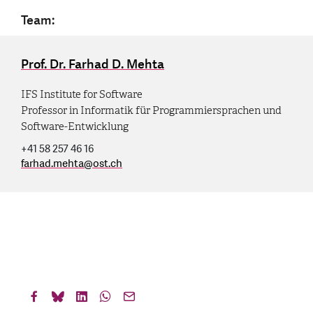
Team:
Prof. Dr. Farhad D. Mehta
IFS Institute for Software
Professor in Informatik für Programmiersprachen und
Software-Entwicklung
+41 58 257 46 16
farhad.mehta
@
ost.ch