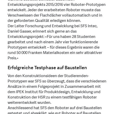
Entwicklungsprojekts 2015/2016 vier Roboter-Prototypen
entwickelt. Jeder der erarbeiteten Roboter musste das
Verschweissen der Flachdächer vollautomatisch und in
der geforderten Qualität erledigen können.
Der Leiter Forschung und Entwicklung bei SFS Intec,
Daniel Gasser, erinnert sich gerne an das
Entwicklungsprojekt: «Für uns haben 28 Studenten
gearbeitet und nach einem Jahr vier funktionierende
Prototypen entwickelt – für dieses Ergebnis waren die
rund 50 000 Franken Materialkosten ein sehr attraktiver
Preis.»
Erfolgreiche Testphase auf Baustellen
Von den Konstruktionsideen der Studierenden-
Prototypen war SFS so überzeugt, dass die verschiedenen
Ansätze in einem Folgeprojekt in Zusammenarbeit mit
dem IPEK Institut für Produktdesign, Entwicklung und
Konstruktion der HSR zu einem testfähigen Roboter
weiterentwickelt wurden.
Anschliessend hat SFS den Roboter auf drei Baustellen
getestet und abgeklärt, wie gut Roboter auf Baustellen