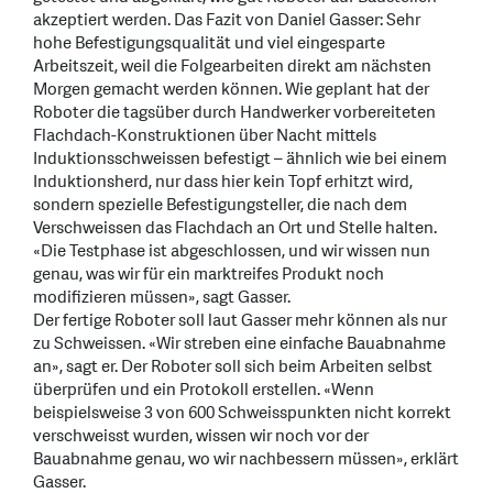
akzeptiert werden. Das Fazit von Daniel Gasser: Sehr
hohe Befestigungsqualität und viel eingesparte
Arbeitszeit, weil die Folgearbeiten direkt am nächsten
Morgen gemacht werden können. Wie geplant hat der
Roboter die tagsüber durch Handwerker vorbereiteten
Flachdach-Konstruktionen über Nacht mittels
Induktionsschweissen befestigt – ähnlich wie bei einem
Induktionsherd, nur dass hier kein Topf erhitzt wird,
sondern spezielle Befestigungsteller, die nach dem
Verschweissen das Flachdach an Ort und Stelle halten.
«Die Testphase ist abgeschlossen, und wir wissen nun
genau, was wir für ein marktreifes Produkt noch
modifizieren müssen», sagt Gasser.
Der fertige Roboter soll laut Gasser mehr können als nur
zu Schweissen. «Wir streben eine einfache Bauabnahme
an», sagt er. Der Roboter soll sich beim Arbeiten selbst
überprüfen und ein Protokoll erstellen. «Wenn
beispielsweise 3 von 600 Schweisspunkten nicht korrekt
verschweisst wurden, wissen wir noch vor der
Bauabnahme genau, wo wir nachbessern müssen», erklärt
Gasser.