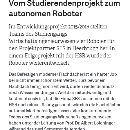
Vom Studierendenprojekt zum
autonomen Roboter
Im Entwicklungsprojekt 2015/2016 stellten
Teams des Studiengangs
Wirtschaftsingenieurwesen vier Roboter für
den Projektpartner SFS in Heerbrugg her. In
einem Folgeprojekt mit der HSR wurde der
Roboter weiterentwickelt.
Das Befestigen moderner Flachdächer ist ein harter Job
bei nicht immer schönstem Wetter. Kurz bevor ein
Flachdach fertig montiert wird, dürfen weder Schmutz
noch Wasser eindringen. Weil das zeitaufwändig und
kostenintensiv ist, hat die Firma SFS zusammen mit der
HSR nach einer Lösung gesucht, wie sich die Flachdächer
automatisiert befestigen lassen. Vier konkurrierende
Teams des Studiengangs Wirtschaftsingenieurwesen
haben unter der Leitung von Prof. Dr. Albert Loichinger
während des zwei Semester dauernden