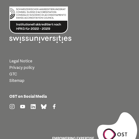
Legal Notice
Privacy policy
GTC
Sitemap
OST on Social Media
find us on: instagram
find us on: youtube
find us on: linkedin
find us on: bluesky
find us on: facebook