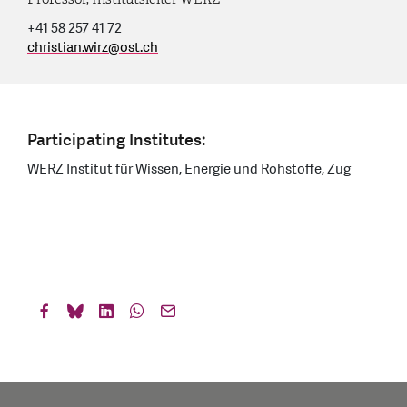
+41 58 257 41 72
christian.wirz
@
ost.ch
Participating Institutes:
WERZ Institut für Wissen, Energie und Rohstoffe, Zug