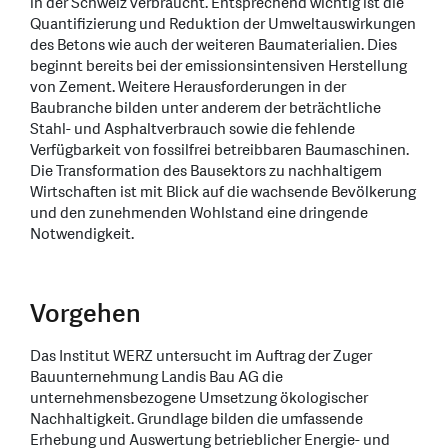
in der Schweiz verbraucht. Entsprechend wichtig ist die
Quantifizierung und Reduktion der Umweltauswirkungen
des Betons wie auch der weiteren Baumaterialien. Dies
beginnt bereits bei der emissionsintensiven Herstellung
von Zement. Weitere Herausforderungen in der
Baubranche bilden unter anderem der beträchtliche
Stahl- und Asphaltverbrauch sowie die fehlende
Verfügbarkeit von fossilfrei betreibbaren Baumaschinen.
Die Transformation des Bausektors zu nachhaltigem
Wirtschaften ist mit Blick auf die wachsende Bevölkerung
und den zunehmenden Wohlstand eine dringende
Notwendigkeit.
Vorgehen
Das Institut WERZ untersucht im Auftrag der Zuger
Bauunternehmung Landis Bau AG die
unternehmensbezogene Umsetzung ökologischer
Nachhaltigkeit. Grundlage bilden die umfassende
Erhebung und Auswertung betrieblicher Energie- und