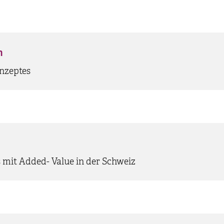
n
nzeptes
 mit Added- Value in der Schweiz