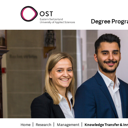
Degree Prog
Home
Research
Management
Knowledge Transfer & In