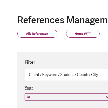
References Managem
Alle Referenzen
Home WTT
Filter
Year