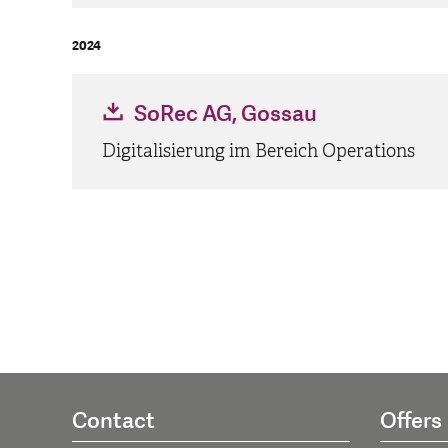
2024
SoRec AG, Gossau
Digitalisierung im Bereich Operations
Contact
Offers