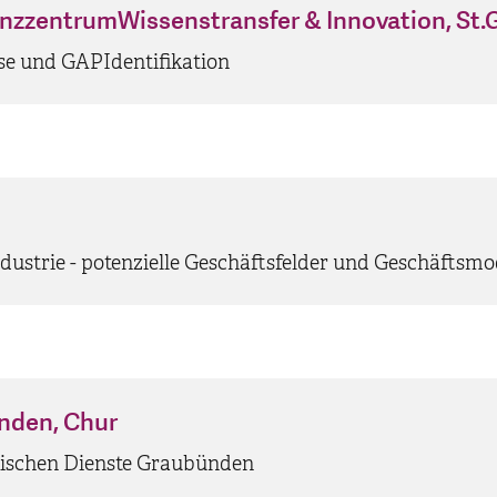
zzentrumWissenstransfer & Innovation, St.G
se und GAPIdentifikation
ustrie - potenzielle Geschäftsfelder und Geschäftsmo
nden, Chur
trischen Dienste Graubünden