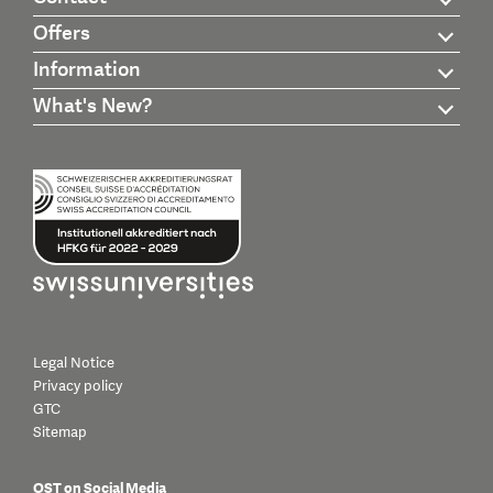
Offers
Information
What's New?
Legal Notice
Privacy policy
GTC
Sitemap
OST on Social Media