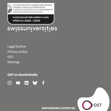
Legal Notice
Privacy policy
GTC
Sitemap
OST on Social Media
find us on: instagram
find us on: youtube
find us on: linkedin
find us on: bluesky
find us on: facebook