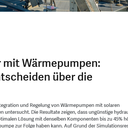
r mit Wärmepumpen:
ntscheiden über die
Integration und Regelung von Wärmepumpen mit solaren
untersucht. Die Resultate zeigen, dass ungünstige hydrau
 optimalen Lösung mit denselben Komponenten bis zu 45% 
pumpe zur Folge haben kann. Auf Grund der Simulationsres