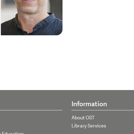
Information
About OST
Library Services