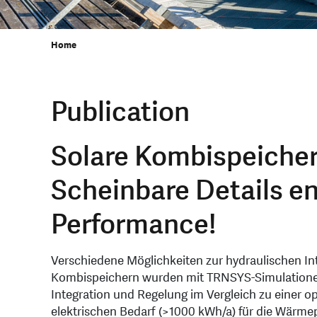
Home
Publication
Solare Kombispeiche
Scheinbare Details e
Performance!
Verschiedene Möglichkeiten zur hydraulischen 
Kombispeichern wurden mit TRNSYS-Simulationen 
Integration und Regelung im Vergleich zu einer
elektrischen Bedarf (>1000 kWh/a) für die Wärme