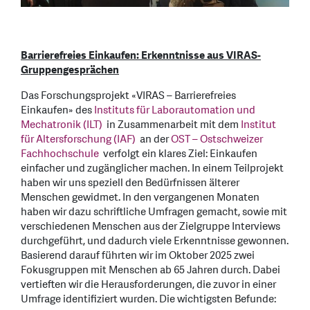
Barrierefreies Einkaufen: Erkenntnisse aus VIRAS-
Gruppengesprächen
Das Forschungsprojekt «VIRAS – Barrierefreies
Einkaufen» des
Instituts für Laborautomation und
Mechatronik (ILT)
in Zusammenarbeit mit dem
Institut
für Altersforschung (IAF)
an der
OST – Ostschweizer
Fachhochschule
verfolgt ein klares Ziel: Einkaufen
einfacher und zugänglicher machen. In einem Teilprojekt
haben wir uns speziell den Bedürfnissen älterer
Menschen gewidmet. In den vergangenen Monaten
haben wir dazu schriftliche Umfragen gemacht, sowie mit
verschiedenen Menschen aus der Zielgruppe Interviews
durchgeführt, und dadurch viele Erkenntnisse gewonnen.
Basierend darauf führten wir im Oktober 2025 zwei
Fokusgruppen mit Menschen ab 65 Jahren durch. Dabei
vertieften wir die Herausforderungen, die zuvor in einer
Umfrage identifiziert wurden. Die wichtigsten Befunde: