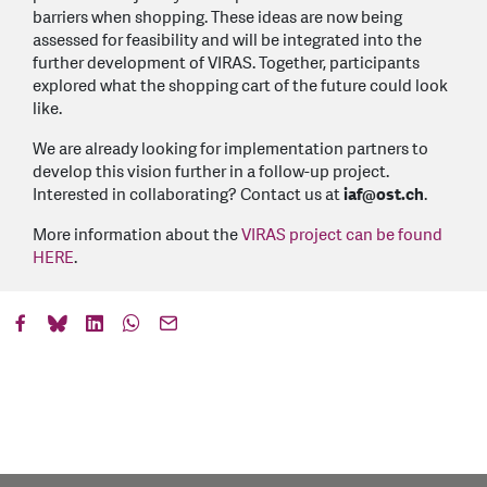
barriers when shopping. These ideas are now being
assessed for feasibility and will be integrated into the
further development of VIRAS. Together, participants
explored what the shopping cart of the future could look
like.
We are already looking for implementation partners to
develop this vision further in a follow-up project.
Interested in collaborating? Contact us at
iaf@ost.ch
.
More information about the
VIRAS project can be found
HERE
.