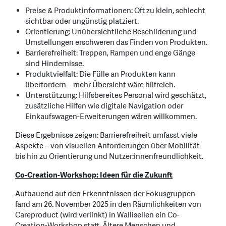
Preise & Produktinformationen: Oft zu klein, schlecht
sichtbar oder ungünstig platziert.
Orientierung: Unübersichtliche Beschilderung und
Umstellungen erschweren das Finden von Produkten.
Barrierefreiheit: Treppen, Rampen und enge Gänge
sind Hindernisse.
Produktvielfalt: Die Fülle an Produkten kann
überfordern – mehr Übersicht wäre hilfreich.
Unterstützung: Hilfsbereites Personal wird geschätzt,
zusätzliche Hilfen wie digitale Navigation oder
Einkaufswagen-Erweiterungen wären willkommen.
Diese Ergebnisse zeigen: Barrierefreiheit umfasst viele
Aspekte – von visuellen Anforderungen über Mobilität
bis hin zu Orientierung und Nutzer:innenfreundlichkeit.
Co-Creation-Workshop: Ideen für die Zukunft
Aufbauend auf den Erkenntnissen der Fokusgruppen
fand am 26. November 2025 in den Räumlichkeiten von
Careproduct (wird verlinkt) in Wallisellen ein Co-
Creation-Workshop statt. Ältere Menschen und