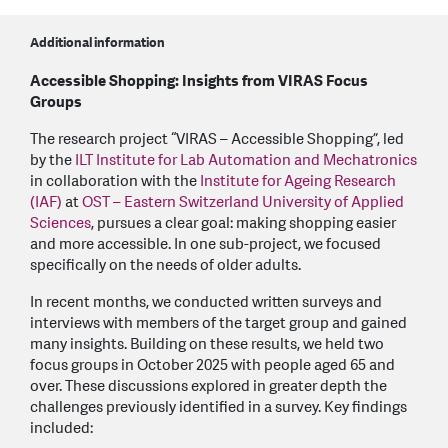
Additional information
Accessible Shopping: Insights from VIRAS Focus
Groups
The research project “VIRAS – Accessible Shopping”, led
by the
ILT Institute for Lab Automation and Mechatronics
in collaboration with the
Institute for Ageing Research
(IAF)
at
OST – Eastern Switzerland University of Applied
Sciences
, pursues a clear goal: making shopping easier
and more accessible. In one sub-project, we focused
specifically on the needs of older adults.
In recent months, we conducted written surveys and
interviews with members of the target group and gained
many insights. Building on these results, we held two
focus groups in October 2025 with people aged 65 and
over. These discussions explored in greater depth the
challenges previously identified in a survey. Key findings
included: