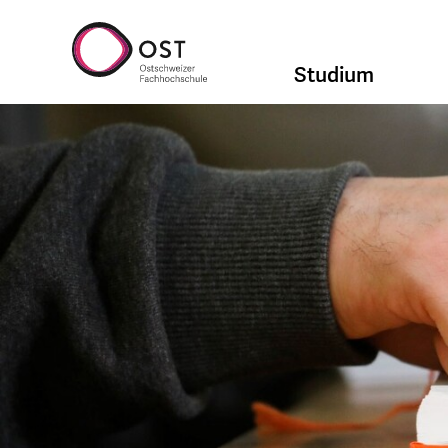
Studium