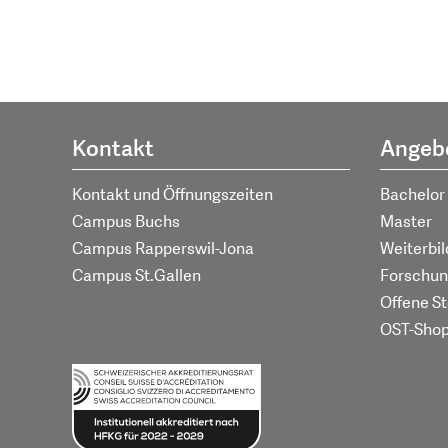
Kontakt
Angeb
Kontakt und Öffnungszeiten
Bachelor
Campus Buchs
Master
Campus Rapperswil-Jona
Weiterbi
Campus St.Gallen
Forschun
Offene St
OST-Sho