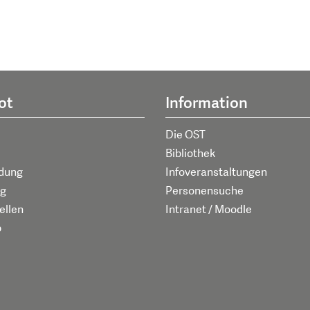
ot
Information
Die OST
Bibliothek
ldung
Infoveranstaltungen
g
Personensuche
ellen
Intranet / Moodle
p