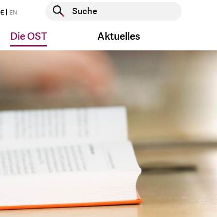
Suche starten
E
EN
Suche starten
Die OST
Aktuelles