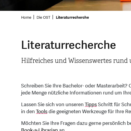
Home
Die OST
Literaturrecherche
Literaturrecherche
Hilfreiches und Wissenswertes rund 
Schreiben Sie Ihre Bachelor- oder Masterarbeit? 
jede Menge nützliche Informationen rund um Ihre
Lassen Sie sich von unseren
Tipps
Schritt für Sch
in den
Tools
die geeigneten Werkzeuge für Ihre R
Möchten Sie Ihre Fragen dazu gerne persönlich b
Book-a-Librarian
an.