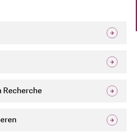
en Recherche
ieren