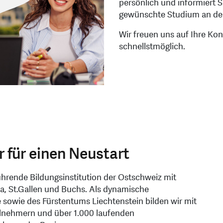
persönlich und informiert S
gewünschte Studium an de
Wir freuen uns auf Ihre K
schnellstmöglich.
r für einen Neustart
ührende Bildungsinstitution der Ostschweiz mit
, St.Gallen und Buchs. Als dynamische
sowie des Fürstentums Liechtenstein bilden wir mit
ilnehmern und über 1.000 laufenden