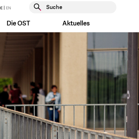
Suche starten
E
EN
Suche starten
Die OST
Aktuelles