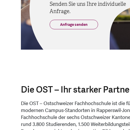
Senden Sie uns Ihre individuelle
Anfrage.
Anfrage senden
Die OST – Ihr starker Partne
Die OST – Ostschweizer Fachhochschule ist die f
modernen Campus-Standorten in Rapperswil-Jona
Fachhochschule der sechs Ostschweizer Kantone 
rund 3.800 Studierenden, 1.500 Weiterbildungste