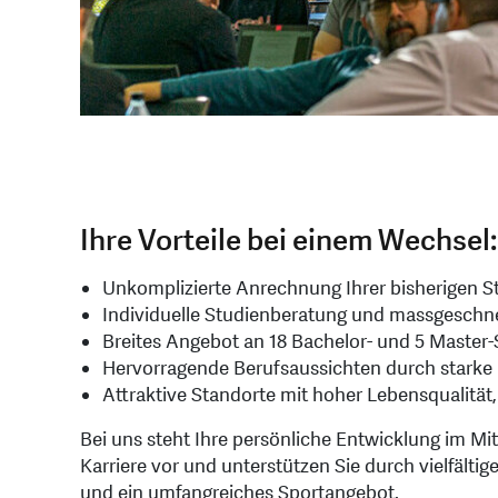
Ihre Vorteile bei einem Wechsel:
Unkomplizierte Anrechnung Ihrer bisherigen S
Individuelle Studienberatung und massgeschne
Breites Angebot an 18 Bachelor- und 5 Master
Hervorragende Berufsaussichten durch starke 
Attraktive Standorte mit hoher Lebensqualität,
Bei uns steht Ihre persönliche Entwicklung im Mitt
Karriere vor und unterstützen Sie durch vielfält
und ein umfangreiches Sportangebot.