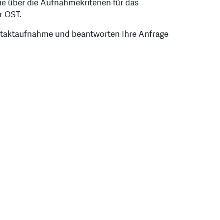
ie über die Aufnahmekriterien für das
r OST.
ontaktaufnahme und beantworten Ihre Anfrage