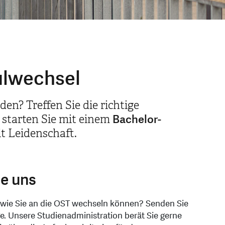
ulwechsel
en? Treffen Sie die richtige
Bachelor-
starten Sie mit einem
t Leidenschaft.
ie uns
 wie Sie an die OST wechseln können? Senden Sie
ge. Unsere Studienadministration berät Sie gerne