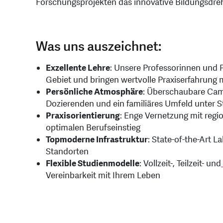
Forschungsprojekten das innovative Bildungsdre
Was uns auszeichnet:
Exzellente Lehre
: Unsere Professorinnen und 
Gebiet und bringen wertvolle Praxiserfahrung 
Persönliche Atmosphäre
: Überschaubare Cam
Dozierenden und ein familiäres Umfeld unter 
Praxisorientierung
: Enge Vernetzung mit regi
optimalen Berufseinstieg
Topmoderne Infrastruktur
: State-of-the-Art 
Standorten
Flexible Studienmodelle
: Vollzeit-, Teilzeit- und
Vereinbarkeit mit Ihrem Leben