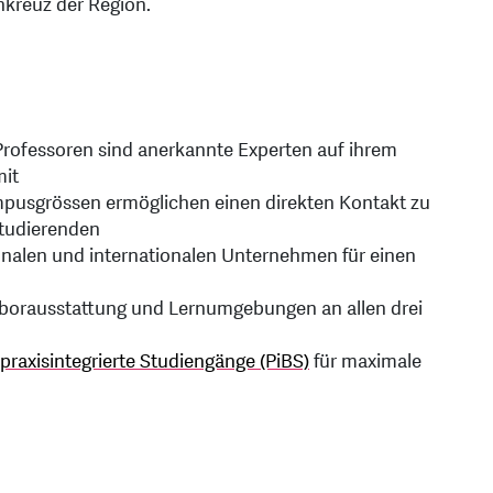
hkreuz der Region.
Professoren sind anerkannte Experten auf ihrem
mit
pusgrössen ermöglichen einen direkten Kontakt zu
Studierenden
onalen und internationalen Unternehmen für einen
Laborausstattung und Lernumgebungen an allen drei
praxisintegrierte Studiengänge (PiBS)
für maximale