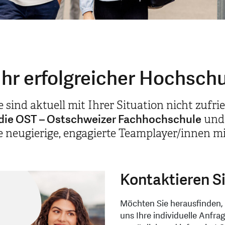
Ihr erfolgreicher Hochsch
sind aktuell mit Ihrer Situation nicht zufried
die OST – Ostschweizer Fachhochschule
und 
e neugierige, engagierte Teamplayer/innen mi
Kontaktieren S
Möchten Sie herausfinden,
uns Ihre individuelle Anfra