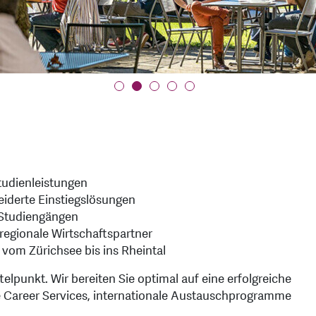
tudienleistungen
iderte Einstiegslösungen
-Studiengängen
regionale Wirtschaftspartner
 vom Zürichsee bis ins Rheintal
elpunkt. Wir bereiten Sie optimal auf eine erfolgreiche
ige Career Services, internationale Austauschprogramme