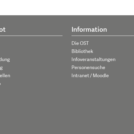
ot
Information
Die OST
Bibliothek
ldung
Infoveranstaltungen
g
Personensuche
ellen
Intranet / Moodle
p