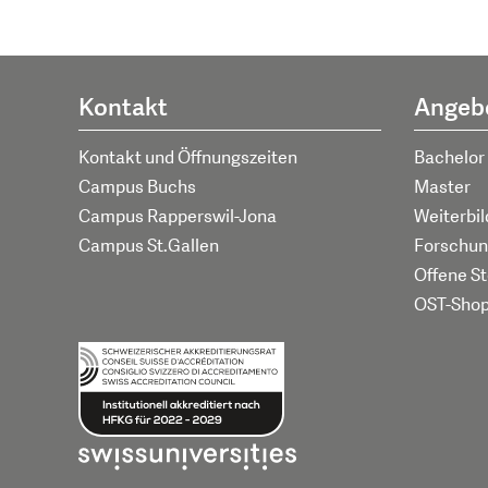
Kontakt
Angeb
Kontakt und Öffnungszeiten
Bachelor
Campus Buchs
Master
Campus Rapperswil-Jona
Weiterbi
Campus St.Gallen
Forschun
Offene St
OST-Sho