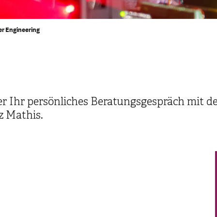
er Engineering
er Ihr persönliches Beratungsgespräch mit d
z Mathis.