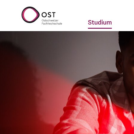
Studium