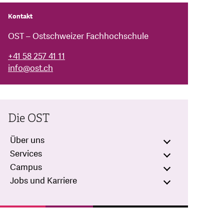
Kontakt
OST – Ostschweizer Fachhochschule
+41 58 257 41 11
info
@
ost.ch
Die OST
Über uns
Services
Campus
Jobs und Karriere