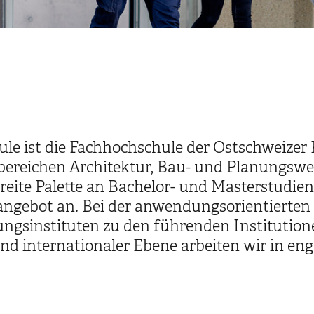
le ist die Fachhochschule der Ostschweize
hbereichen Architektur, Bau- und Planungswe
breite Palette an Bachelor- und Masterstudie
angebot an. Bei der anwendungsorientierte
hungsinstituten zu den führenden Institution
und internationaler Ebene arbeiten wir in en