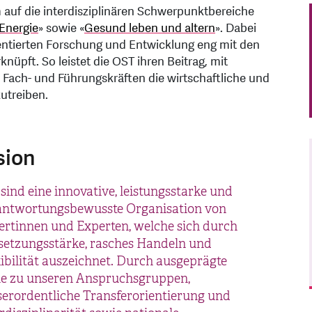
m auf die interdisziplinären Schwerpunktbereiche
Energie
» sowie «
Gesund leben und altern
». Dabei
ntierten Forschung und Entwicklung eng mit den
pft. So leistet die OST ihren Beitrag, mit
en Fach- und Führungskräften die wirtschaftliche und
utreiben.
sion
sind eine innovative, leistungsstarke und
antwortungsbewusste Organisation von
ertinnen und Experten, welche sich durch
etzungsstärke, rasches Handeln und
ibilität auszeichnet. Durch ausgeprägte
e zu unseren Anspruchsgruppen,
serordentliche Transferorientierung und