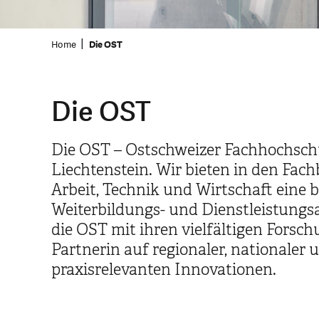
Home
Die OST
Die OST
Die OST – Ostschweizer Fachhochschu
Liechtenstein. Wir bieten in den Fac
Arbeit, Technik und Wirtschaft eine 
Weiterbildungs- und Dienstleistungs
die OST mit ihren vielfältigen Forsc
Partnerin auf regionaler, nationaler 
praxisrelevanten Innovationen.