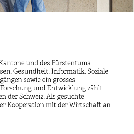
r Kantone und des Fürstentums
sen, Gesundheit, Informatik, Soziale
ngängen sowie ein grosses
n Forschung und Entwicklung zählt
en der Schweiz. Als gesuchte
ger Kooperation mit der Wirtschaft an