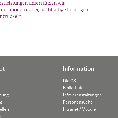
stleistungen unterstützen wir
anisationen dabei, nachhaltige Lösungen
ntwickeln.
ot
Information
Die OST
Bibliothek
ldung
Infoveranstaltungen
g
Personensuche
ellen
Intranet / Moodle
p