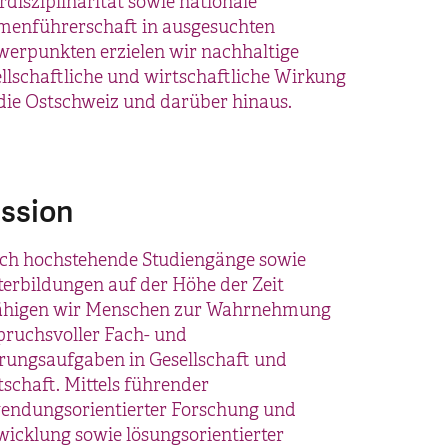
rdisziplinarität sowie nationale
menführerschaft in ausgesuchten
werpunkten erzielen wir nachhaltige
llschaftliche und wirtschaftliche Wirkung
die Ostschweiz und darüber hinaus.
ssion
ch hochstehende Studiengänge sowie
terbildungen auf der Höhe der Zeit
ähigen wir Menschen zur Wahrnehmung
pruchsvoller Fach- und
rungsaufgaben in Gesellschaft und
schaft. Mittels führender
endungsorientierter Forschung und
wicklung sowie lösungsorientierter