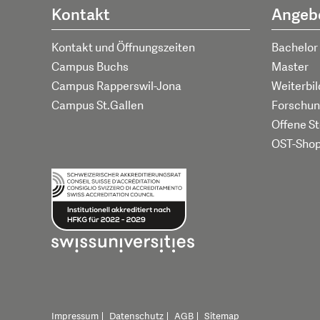
Kontakt
Angeb
Kontakt und Öffnungszeiten
Bachelor
Campus Buchs
Master
Campus Rapperswil-Jona
Weiterbi
Campus St.Gallen
Forschun
Offene St
OST-Sho
Impressum
Datenschutz
AGB
Sitemap