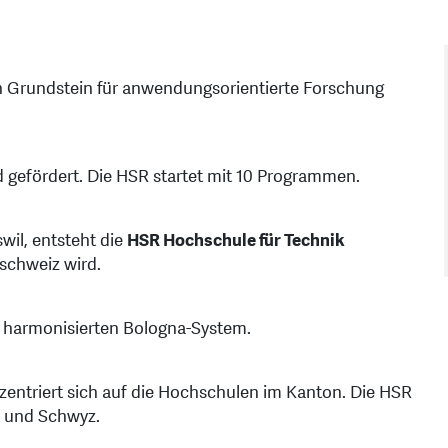
n Grundstein für anwendungsorientierte Forschung
 gefördert. Die HSR startet mit 10 Programmen.
il, entsteht die
HSR Hochschule für Technik
tschweiz wird.
m harmonisierten Bologna-System.
zentriert sich auf die Hochschulen im Kanton. Die HSR
us und Schwyz.