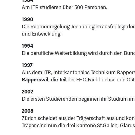
1984
Am ITR studieren über 500 Personen.
1990
Die Rahmenregelung Technologietransfer legt de
und Entwicklung.
1994
Die berufliche Weiterbildung wird durch den Bund
1997
Aus dem ITR, Interkantonales Technikum Rappersw
Rapperswil
, die Teil der FHO Fachhochschule Os
2002
Die ersten Studierenden beginnen ihr Studium i
2008
Zürich scheidet aus der Trägerschaft aus und kon
Träger sind nun die drei Kantone St.Gallen, Glar