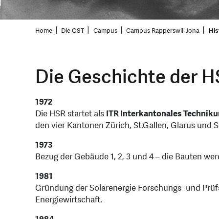
Home
Die OST
Campus
Campus Rapperswil-Jona
His
Die Geschichte der H
1972
Die HSR startet als
ITR Interkantonales Technik
den vier Kantonen Zürich, St.Gallen, Glarus und
1973
Bezug der Gebäude 1, 2, 3 und 4 – die Bauten wer
1981
Gründung der Solarenergie Forschungs- und Prüfs
Energiewirtschaft.