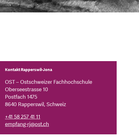
Kontakt Rapperswil-Jona
OST – Ostschweizer Fachhochschule
Oberseestrasse 10
Postfach 1475
8640 Rapperswil, Schweiz
+41 58 257 41 11
empfang-rj
@
ost.ch