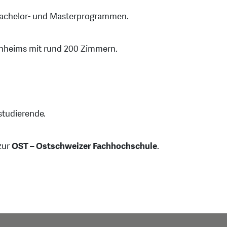
 Bachelor- und Masterprogrammen.
nheims mit rund 200 Zimmern.
studierende.
zur
OST – Ostschweizer Fachhochschule
.