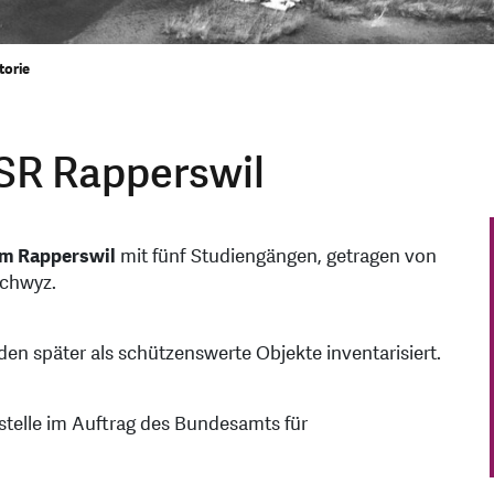
torie
SR Rapperswil
um Rapperswil
mit fünf Studiengängen, getragen von
 Schwyz.
den später als schützenswerte Objekte inventarisiert.
telle im Auftrag des Bundesamts für