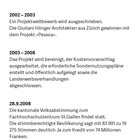
2002 – 2003
Ein Projektwettbewerb wird ausgeschrieben.
Die Giuliani Hönger Architekten aus Zürich gewinnen mit
dem Projekt «Pessoa».
2003 – 2008
Das Projekt wird bereinigt, der Kostenvoranschlag
ausgearbeitet, die erforderliche Sondernutzungspläne
erstellt und öffentlich aufgelegt sowie die
Landerwerbsverhandlungen
abgeschlossen.
28.9.2008
Die kantonale Volksabstimmung zum
Fachhochschulzentrum St.Gallen findet statt.
Die stimmberechtigte Bevölkerung sagt mit 83 991 zu 19
275 Stimmen deutlich Ja zum Kredit von 74 Millionen
Franken.