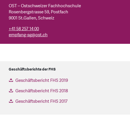
OST – Ostschweizer Fachhochschule
Rosenbergstrasse 59, Postfach
9001 St.Gallen, Schweiz
+41 58 257 14 00
empfang-sg
@
ost.ch
Geschäftsberichte der FHS
Geschäftsbericht FHS 2019
Geschäftsbericht FHS 2018
Geschäftsbericht FHS 2017