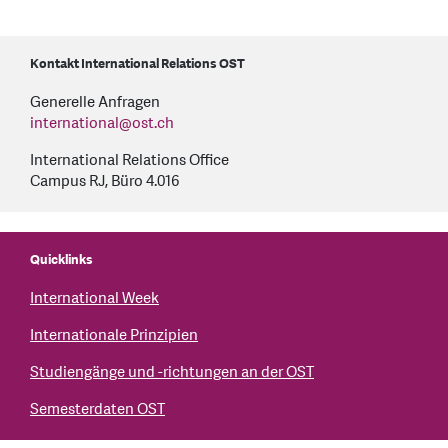
Kontakt International Relations OST
Generelle Anfragen
international
@
ost.ch
International Relations Office
Campus RJ, Büro 4.016
Quicklinks
International Week
Internationale Prinzipien
Studiengänge und -richtungen an der OST
Semesterdaten OST