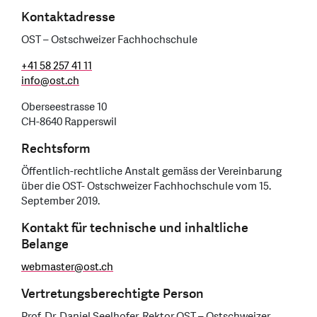
Kontaktadresse
OST – Ostschweizer Fachhochschule
+41 58 257 41 11
info
@
ost.ch
Oberseestrasse 10
CH-8640 Rapperswil
Rechtsform
Öffentlich-rechtliche Anstalt gemäss der Vereinbarung
über die OST- Ostschweizer Fachhochschule vom 15.
September 2019.
Kontakt für technische und inhaltliche
Belange
webmaster
@
ost.ch
Vertretungsberechtigte Person
Prof. Dr. Daniel Seelhofer, Rektor OST – Ostschweizer