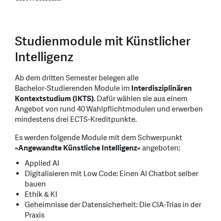
Studienmodule mit Künstlicher
Intelligenz
Ab dem dritten Semester belegen alle
Bachelor‑Studierenden Module im
Interdisziplinären
Kontextstudium (IKTS)
. Dafür wählen sie aus einem
Angebot von rund 40 Wahlpflichtmodulen und erwerben
mindestens drei ECTS‑Kreditpunkte.
Es werden folgende Module mit dem Schwerpunkt
«Angewandte Künstliche Intelligenz»
angeboten:
Applied AI
Digitalisieren mit Low Code: Einen AI Chatbot selber
bauen
Ethik & KI
Geheimnisse der Datensicherheit: Die CIA-Trias in der
Praxis