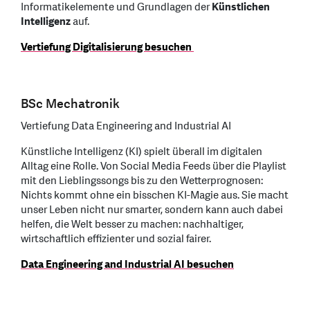
Informatikelemente und Grundlagen der
Künstlichen
Intelligenz
auf.
Vertiefung Digitalisierung besuchen
BSc Mechatronik
Vertiefung Data Engineering and Industrial AI
Künstliche Intelligenz (KI) spielt überall im digitalen
Alltag eine Rolle. Von Social Media Feeds über die Playlist
mit den Lieblingssongs bis zu den Wetterprognosen:
Nichts kommt ohne ein bisschen KI-Magie aus. Sie macht
unser Leben nicht nur smarter, sondern kann auch dabei
helfen, die Welt besser zu machen: nachhaltiger,
wirtschaftlich effizienter und sozial fairer.
Data Engineering and Industrial AI besuchen