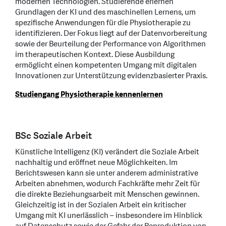
modernen Technologien. Studierende erlernen
Grundlagen der KI und des maschinellen Lernens, um
spezifische Anwendungen für die Physiotherapie zu
identifizieren. Der Fokus liegt auf der Datenvorbereitung
sowie der Beurteilung der Performance von Algorithmen
im therapeutischen Kontext. Diese Ausbildung
ermöglicht einen kompetenten Umgang mit digitalen
Innovationen zur Unterstützung evidenzbasierter Praxis.
Studiengang Physiotherapie kennenlernen
BSc Soziale Arbeit
Künstliche Intelligenz (KI) verändert die Soziale Arbeit
nachhaltig und eröffnet neue Möglichkeiten. Im
Berichtswesen kann sie unter anderem administrative
Arbeiten abnehmen, wodurch Fachkräfte mehr Zeit für
die direkte Beziehungsarbeit mit Menschen gewinnen.
Gleichzeitig ist in der Sozialen Arbeit ein kritischer
Umgang mit KI unerlässlich – insbesondere im Hinblick