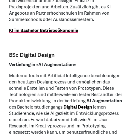
den wissenschaftlich zulässigen Einsatz in
Praxisprojekten und Arbeiten. Zusätzlich gibt es KI-
Angebote an Partnerhochschulen im Rahmen von
Summerschools oder Auslandssemestern.
KI im Bachelor Betriebsökonomie
BSc Digital Design
Vertiefung in «AI Augmentation»
Moderne Tools mit Artificial Intelligence beschleunigen
den heutigen Designprozess und ermöglichen das
schnelle Erstellen und Testen von Prototypen. Diese
Technologien sind mittlerweile ein fester Bestandteil der
Produktentwicklung. In der Vertiefung
AI Augmentation
des Bachelorstudiengangs
Digital Design
lernen
Studierende, wie sie AI gezielt im Entwicklungsprozess
einsetzen. Es wird dabei vermittelt, wie AI im User
Research, im Kreativprozess und im Prototyping
eingesetzt werden kann, um benutzerfreundliche und