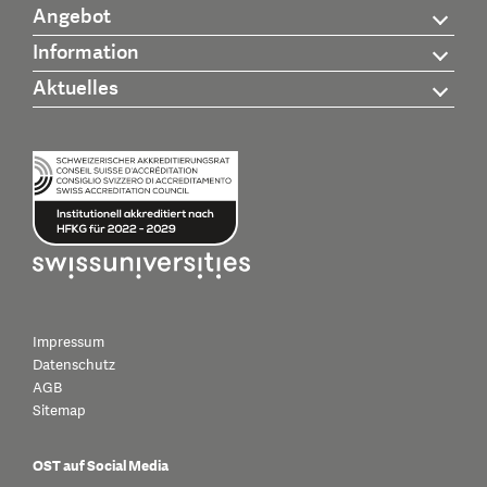
Angebot
Information
Aktuelles
Impressum
Datenschutz
AGB
Sitemap
OST auf Social Media