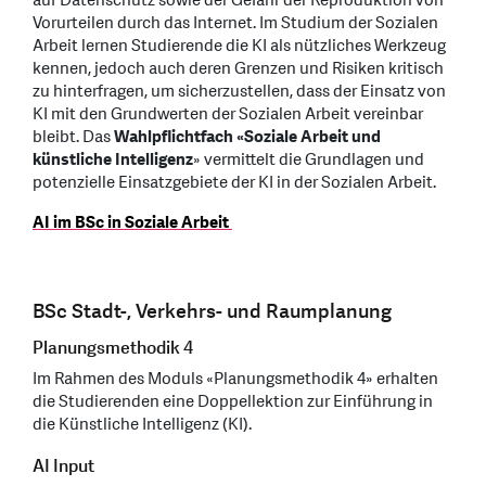
auf Datenschutz sowie der Gefahr der Reproduktion von
Vorurteilen durch das Internet. Im Studium der Sozialen
Arbeit lernen Studierende die KI als nützliches Werkzeug
kennen, jedoch auch deren Grenzen und Risiken kritisch
zu hinterfragen, um sicherzustellen, dass der Einsatz von
KI mit den Grundwerten der Sozialen Arbeit vereinbar
bleibt. Das
Wahlpflichtfach «Soziale Arbeit und
künstliche Intelligenz
» vermittelt die Grundlagen und
potenzielle Einsatzgebiete der KI in der Sozialen Arbeit.
AI im BSc in Soziale Arbeit
BSc Stadt-, Verkehrs- und Raumplanung
Planungsmethodik 4
Im Rahmen des Moduls «Planungsmethodik 4» erhalten
die Studierenden eine Doppellektion zur Einführung in
die Künstliche Intelligenz (KI).
AI Input