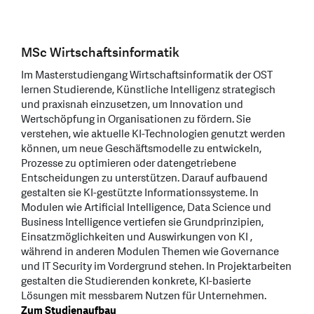
MSc Wirtschaftsinformatik
Im Masterstudiengang Wirtschaftsinformatik der OST
lernen Studierende, Künstliche Intelligenz strategisch
und praxisnah einzusetzen, um Innovation und
Wertschöpfung in Organisationen zu fördern. Sie
verstehen, wie aktuelle KI-Technologien genutzt werden
können, um neue Geschäftsmodelle zu entwickeln,
Prozesse zu optimieren oder datengetriebene
Entscheidungen zu unterstützen. Darauf aufbauend
gestalten sie KI-gestützte Informationssysteme. In
Modulen wie Artificial Intelligence, Data Science und
Business Intelligence vertiefen sie Grundprinzipien,
Einsatzmöglichkeiten und Auswirkungen von KI ,
während in anderen Modulen Themen wie Governance
und IT Security im Vordergrund stehen. In Projektarbeiten
gestalten die Studierenden konkrete, KI-basierte
Lösungen mit messbarem Nutzen für Unternehmen.
Zum Studienaufbau