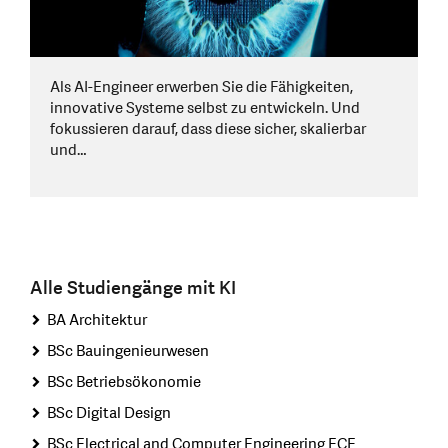
Als AI-Engineer erwerben Sie die Fähigkeiten,
innovative Systeme selbst zu entwickeln. Und
fokussieren darauf, dass diese sicher, skalierbar
und…
Alle Studiengänge mit KI
BA Architektur
BSc Bauingenieurwesen
BSc Betriebsökonomie
BSc Digital Design
BSc Electrical and Computer Engineering ECE