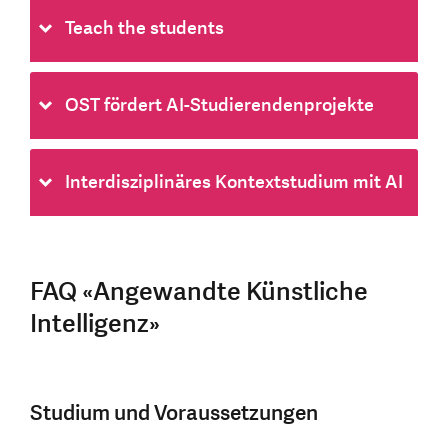
Teach the students
OST fördert AI-Studierendenprojekte
Interdisziplinäres Kontextstudium mit AI
FAQ «Angewandte Künstliche
Intelligenz»
Studium und Voraussetzungen