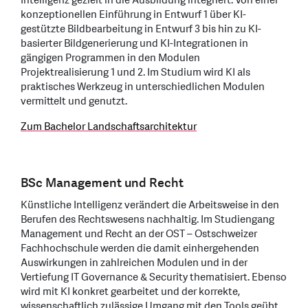
Intelligenz gezielt in die Ausbildung integriert: Von einer
konzeptionellen Einführung in Entwurf 1 über KI-
gestützte Bildbearbeitung in Entwurf 3 bis hin zu KI-
basierter Bildgenerierung und KI-Integrationen in
gängigen Programmen in den Modulen
Projektrealisierung 1 und 2. Im Studium wird KI als
praktisches Werkzeug in unterschiedlichen Modulen
vermittelt und genutzt.
Zum Bachelor Landschaftsarchitektur
BSc Management und Recht
Künstliche Intelligenz verändert die Arbeitsweise in den
Berufen des Rechtswesens nachhaltig. Im Studiengang
Management und Recht an der OST – Ostschweizer
Fachhochschule werden die damit einhergehenden
Auswirkungen in zahlreichen Modulen und in der
Vertiefung IT Governance & Security thematisiert. Ebenso
wird mit KI konkret gearbeitet und der korrekte,
wissenschaftlich zulässige Umgang mit den Tools geübt,