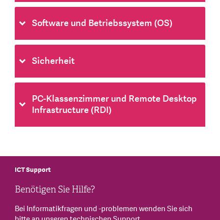
Software und Betriebssystem (OS)
Sicherheit
PC-Klassenzimmer und Remote Desktop
Infrastructure (RDI)
ICT Support
Benötigen Sie Hilfe?
Bei Informatikfragen und -problemen wenden Sie sich
bitte an unseren technischen Support.