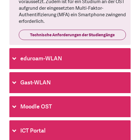
voraussetzt. Zudem ist für ein Studium an der OST
aufgrund der eingesetzten Multi-Faktor-
Authentifizierung (MFA) ein Smartphone zwingend
erforderlich.
Technische Anforderungen der Studiengänge
eduroam-WLAN
Gast-WLAN
Moodle OST
ICT Portal