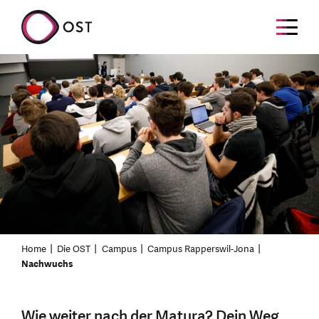
Home
Die OST
Campus
Campus Rapperswil-Jona
Nachwuchs
Wie weiter nach der Matura? Dein Weg