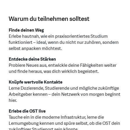
Warum du teilnehmen solltest
Finde deinen Weg
Erlebe hautnah, wie ein praxisorientiertes Studium
funktioniert – ideal, wenn du nicht nur zuhören, sondern
selbst anpacken möchtest.
Entdecke deine Stärken
Probiere Neues aus, entwickle deine Fähigkeiten weiter
und finde heraus, was dich wirklich begeistert.
Knüpfe wertvolle Kontakte
Lerne Dozierende, Studierende und mögliche zukünftige
Arbeitgeber kennen – dein Netzwerk von morgen beginnt
hier.
Erlebe die OST live
Tauche ein in die moderne Infrastruktur, lerne die
Lernumgebung kennen und spüre selbst, ob die OST dein
zukünftiger Studienort sein könnte.