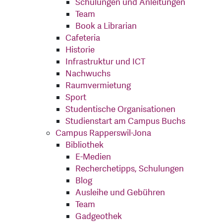
Schulungen und Anleitungen
Team
Book a Librarian
Cafeteria
Historie
Infrastruktur und ICT
Nachwuchs
Raumvermietung
Sport
Studentische Organisationen
Studienstart am Campus Buchs
Campus Rapperswil-Jona
Bibliothek
E-Medien
Recherchetipps, Schulungen
Blog
Ausleihe und Gebühren
Team
Gadgeothek