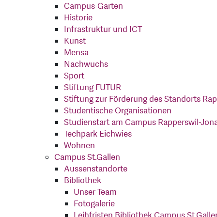
Campus-Garten
Historie
Infrastruktur und ICT
Kunst
Mensa
Nachwuchs
Sport
Stiftung FUTUR
Stiftung zur Förderung des Standorts Ra
Studentische Organisationen
Studienstart am Campus Rapperswil-Jon
Techpark Eichwies
Wohnen
Campus St.Gallen
Aussenstandorte
Bibliothek
Unser Team
Fotogalerie
Leihfristen Bibliothek Campus St.Galle