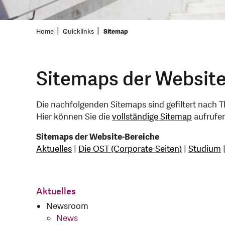
Home
Quicklinks
Sitemap
Sitemaps der Websit
Die nachfolgenden Sitemaps sind gefiltert nach 
Hier können Sie die
vollständige Sitemap
aufrufen
Sitemaps der Website-Bereiche
Aktuelles
|
Die OST (Corporate-Seiten)
|
Studium
Aktuelles
Newsroom
News