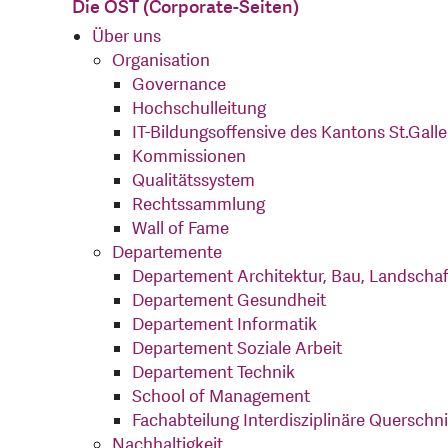
Die OST (Corporate-Seiten)
Über uns
Organisation
Governance
Hochschulleitung
IT-Bildungsoffensive des Kantons St.Gall
Kommissionen
Qualitätssystem
Rechtssammlung
Wall of Fame
Departemente
Departement Architektur, Bau, Landscha
Departement Gesundheit
Departement Informatik
Departement Soziale Arbeit
Departement Technik
School of Management
Fachabteilung Interdisziplinäre Querschn
Nachhaltigkeit