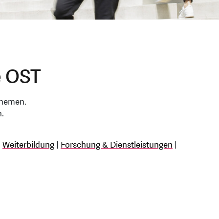
e OST
Themen.
.
|
Weiterbildung
|
Forschung & Dienstleistungen
|