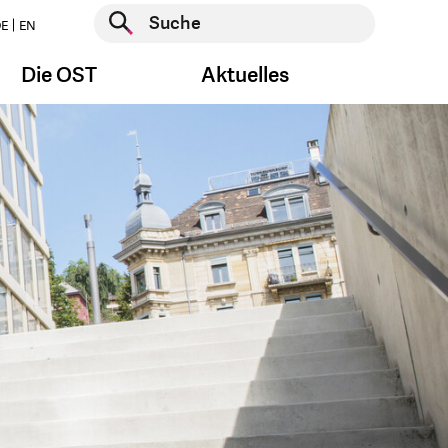
Suche starten
E
EN
Suche starten
Die OST
Aktuelles