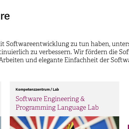
are
t Softwareentwicklung zu tun haben, unterst
inuierlich zu verbessern. Wir fördern die So
 Arbeiten und elegante Einfachheit der Softw
Kompetenzzentrum / Lab
Software Engineering &
Programming Language Lab