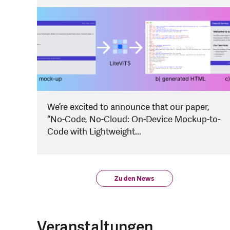
We’re excited to announce that our paper,
“No-Code, No-Cloud: On-Device Mockup-to-
Code with Lightweight...
Zu den News
Veranstaltungen