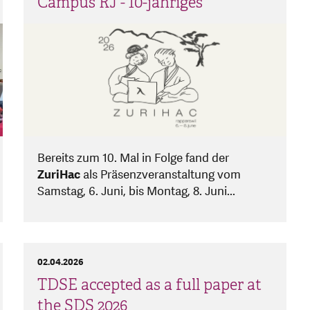
Campus RJ - 10-jähriges
Bereits zum 10. Mal in Folge fand der
ZuriHac
als Präsenzveranstaltung vom
Samstag, 6. Juni, bis Montag, 8. Juni...
02.04.2026
TDSE accepted as a full paper at
the SDS 2026