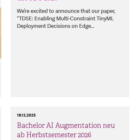
We’re excited to announce that our paper,
“TDSE: Enabling Multi-Constraint TinyML
Deployment Decisions on Edge...
18.12.2025
Bachelor AI Augmentation neu
ab Herbstsemester 2026