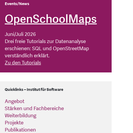
Events/News
OpenSchoolMaps
Juni/Juli 2026
Drei freie Tutorials zur Datenanalyse
erschienen: SQL und OpenStreetMap
verständlich erklärt.
Zu den Tutorials
Quicklinks – Institut für Software
Angebot
Stärken und Fachbereiche
Weiterbildung
Projekte
Publikationen