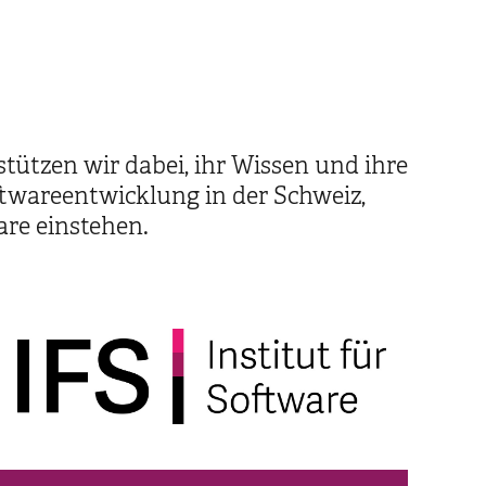
ützen wir dabei, ihr Wissen und ihre
ftwareentwicklung in der Schweiz,
are einstehen.