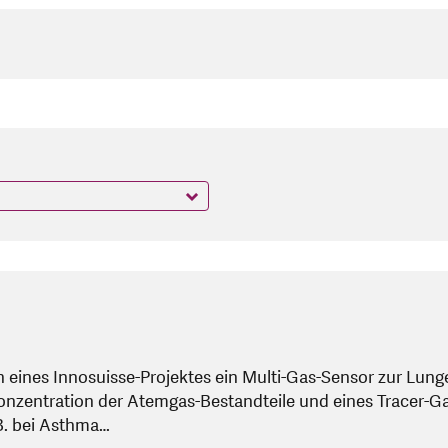
ines Innosuisse-Projektes ein Multi-Gas-Sensor zur Lunge
nzentration der Atemgas-Bestandteile und eines Tracer-G
 B. bei Asthma…