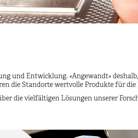
ung und Entwicklung. «Angewandt» deshalb, 
eren die Standorte wertvolle Produkte für di
 über die vielfältigen Lösungen unserer Fors