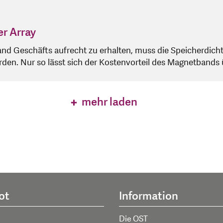
r Array
nd Geschäfts aufrecht zu erhalten, muss die Speicherdich
en. Nur so lässt sich der Kostenvorteil des Magnetbands 
mehr laden
ot
Information
Die OST