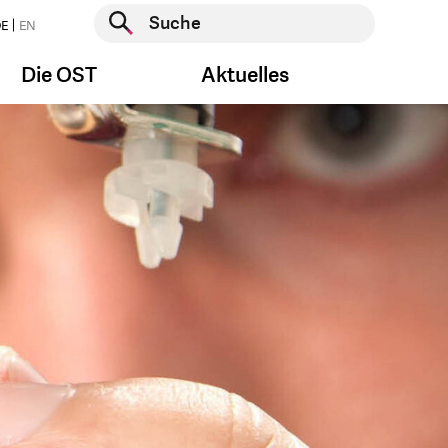
Suche starten
E
EN
Suche starten
Die OST
Aktuelles