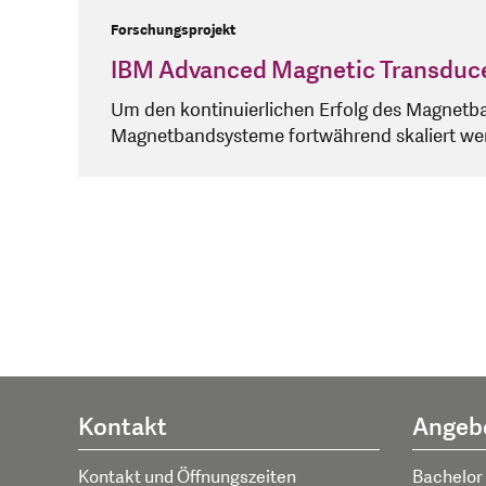
Forschungsprojekt
IBM Advanced Magnetic Transduce
Um den kontinuierlichen Erfolg des Magnetba
Magnetbandsysteme fortwährend skaliert werd
Kontakt
Angeb
Kontakt und Öffnungszeiten
Bachelor