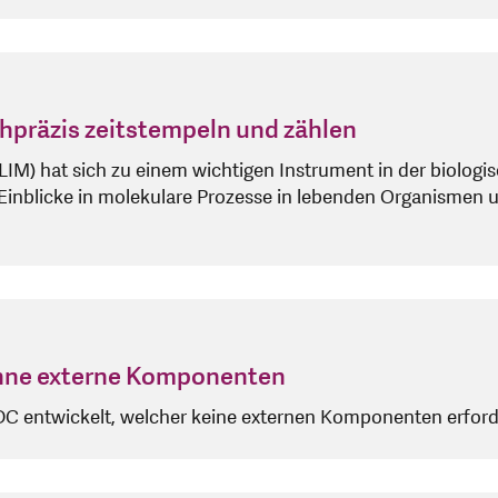
hpräzis zeitstempeln und zählen
LIM) hat sich zu einem wichtigen Instrument in der biolog
e Einblicke in molekulare Prozesse in lebenden Organismen 
ohne externe Komponenten
entwickelt, welcher keine externen Komponenten erfordert,