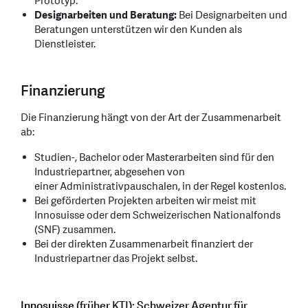
Prototyp.
Designarbeiten und Beratung:
Bei Designarbeiten und
Beratungen unterstützen wir den Kunden als
Dienstleister.
Finanzierung
Die Finanzierung hängt von der Art der Zusammenarbeit
ab:
Studien-, Bachelor oder Masterarbeiten sind für den
Industriepartner, abgesehen von
einer Administrativpauschalen, in der Regel kostenlos.
Bei geförderten Projekten arbeiten wir meist mit
Innosuisse oder dem Schweizerischen Nationalfonds
(SNF) zusammen.
Bei der direkten Zusammenarbeit finanziert der
Industriepartner das Projekt selbst.
Innosuisse
(früher KTI): Schweizer Agentur für