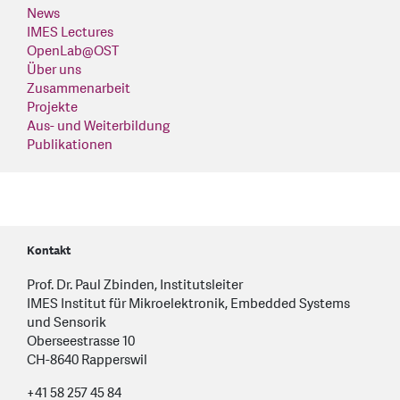
News
IMES Lectures
OpenLab@OST
Über uns
Zusammenarbeit
Projekte
Aus- und Weiterbildung
Publikationen
Kontakt
Prof. Dr. Paul Zbinden, Institutsleiter
IMES Institut für Mikroelektronik, Embedded Systems
und Sensorik
Oberseestrasse 10
CH-8640 Rapperswil
+41 58 257 45 84