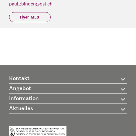
paul.zbinden
@
ost.ch
Flyer IMES
Kontakt
Angebot
Information
Aktuelles