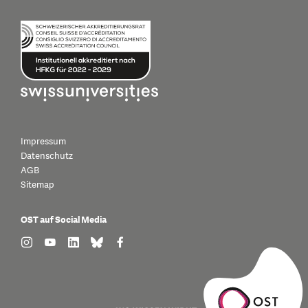
Impressum
Datenschutz
AGB
Sitemap
OST auf Social Media
find us on: instagram
find us on: youtube
find us on: linkedin
find us on: bluesky
find us on: facebook