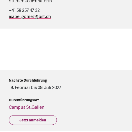
Studienkoordinatorin
+41 58 257 47 32
isabel.gomez
@
ost.ch
Nächste Durchführung
19. Februar bis 09. Juli 2027
Durchführungsort
Campus St.Gallen
Jetzt anmelden