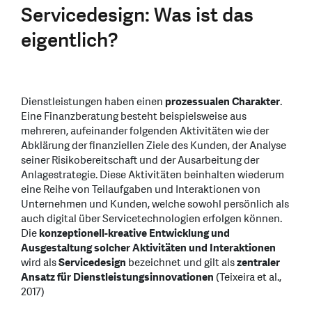
Servicedesign: Was ist das
eigentlich?
Dienstleistungen haben einen
prozessualen Charakter
.
Eine Finanzberatung besteht beispielsweise aus
mehreren, aufeinander folgenden Aktivitäten wie der
Abklärung der finanziellen Ziele des Kunden, der Analyse
seiner Risikobereitschaft und der Ausarbeitung der
Anlagestrategie. Diese Aktivitäten beinhalten wiederum
eine Reihe von Teilaufgaben und Interaktionen von
Unternehmen und Kunden, welche sowohl persönlich als
auch digital über Servicetechnologien erfolgen können.
Die
konzeptionell-kreative Entwicklung und
Ausgestaltung solcher Aktivitäten und Interaktionen
wird als
Servicedesign
bezeichnet und gilt als
zentraler
Ansatz für Dienstleistungsinnovationen
(Teixeira et al.,
2017)