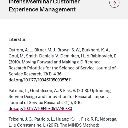
Intensivseminar Customer
Experience Management
Literatur:
Ostrom, A. L., Bitner, M. J., Brown, S. W., Burkhard, K. A.,
Goul, M., Smith-Daniels, V., Demirkan, H., & Rabinovich, E.
(2010). Moving Forward and Making a Difference:
Research Priorities for the Science of Service. Journal of
Service Research, 13(1), 4-36.
doi.org/10.1177/1094670509357611
Patrício, L., Gustafsson, A., & Fisk, R. (2018). Upframing
Service Design and Innovation for Research Impact.
Journal of Service Research, 21(1), 3-16.
doi.org/10.1177/1094670517746780
Teixeira, J. G., Patrício, L., Huang, K.-H., Fisk, R. P., Nóbrega,
L., & Constantine, L. (2017). The MINDS Method: