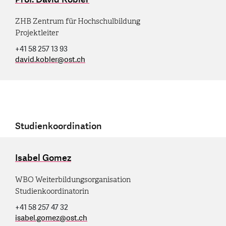
ZHB Zentrum für Hochschulbildung
Projektleiter
+41 58 257 13 93
david.kobler
@
ost.ch
Studienkoordination
Isabel Gomez
WBO Weiterbildungsorganisation
Studienkoordinatorin
+41 58 257 47 32
isabel.gomez
@
ost.ch