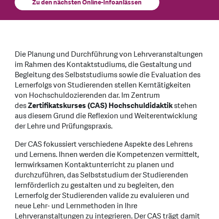
Zu den nächsten Online-Infoanlässen
Die Planung und Durchführung von Lehrveranstaltungen
im Rahmen des Kontaktstudiums, die Gestaltung und
Begleitung des Selbststudiums sowie die Evaluation des
Lernerfolgs von Studierenden stellen Kerntätigkeiten
von Hochschuldozierenden dar. Im Zentrum
des
Zertifikatskurses (CAS) Hochschuldidaktik
stehen
aus diesem Grund die Reflexion und Weiterentwicklung
der Lehre und Prüfungspraxis.
Der CAS fokussiert verschiedene Aspekte des Lehrens
und Lernens. Ihnen werden die Kompetenzen vermittelt,
lernwirksamen Kontaktunterricht zu planen und
durchzuführen, das Selbststudium der Studierenden
lernförderlich zu gestalten und zu begleiten, den
Lernerfolg der Studierenden valide zu evaluieren und
neue Lehr- und Lernmethoden in Ihre
Lehrveranstaltungen zu integrieren. Der CAS trägt damit