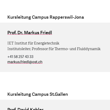
Kursleitung Campus Rapperswil-Jona
Prof. Dr. Markus Friedl
IET Institut für Energietechnik
Institutsleiter, Professor für Thermo- und Fluiddynamik
+41 58 257 43 33
markus.friedl
@
ost.ch
Kursleitung Campus St.Gallen
Prof. David Kobler