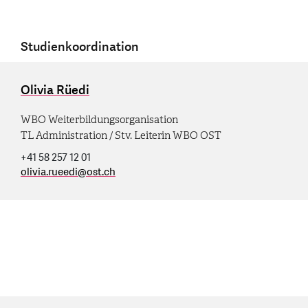
Studienkoordination
Olivia Rüedi
WBO Weiterbildungsorganisation
TL Administration / Stv. Leiterin WBO OST
+41 58 257 12 01
olivia.rueedi
@
ost.ch