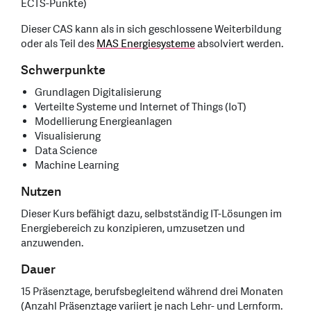
ECTS-Punkte)
Dieser CAS kann als in sich geschlossene Weiterbildung
oder als Teil des
MAS Energiesysteme
absolviert werden.
Schwerpunkte
Grundlagen Digitalisierung
Verteilte Systeme und Internet of Things (IoT)
Modellierung Energieanlagen
Visualisierung
Data Science
Machine Learning
Nutzen
Dieser Kurs befähigt dazu, selbstständig IT-Lösungen im
Energiebereich zu konzipieren, umzusetzen und
anzuwenden.
Dauer
15 Präsenztage, berufsbegleitend während drei Monaten
(Anzahl Präsenztage variiert je nach Lehr- und Lernform.