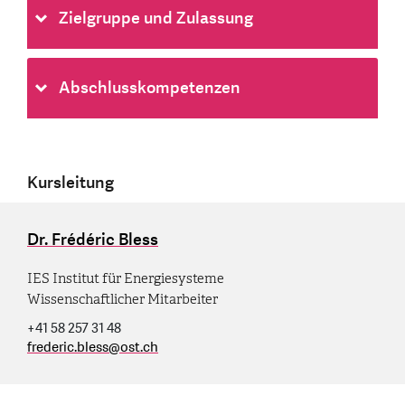
Zielgruppe und Zulassung
Abschlusskompetenzen
Kursleitung
Dr. Frédéric Bless
IES Institut für Energiesysteme
Wissenschaftlicher Mitarbeiter
+41 58 257 31 48
frederic.bless
@
ost.ch