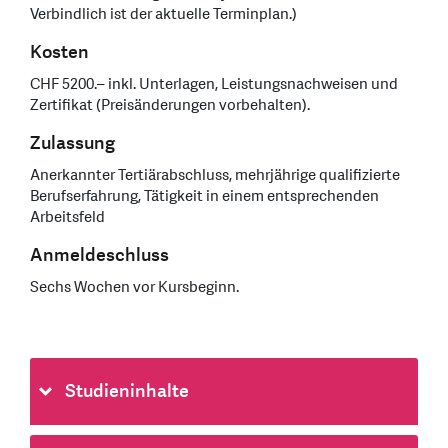
Verbindlich ist der aktuelle Terminplan.)
Kosten
CHF 5200.– inkl. Unterlagen, Leistungsnachweisen und
Zertifikat (Preisänderungen vorbehalten).
Zulassung
Anerkannter Tertiärabschluss, mehrjährige qualifizierte
Berufserfahrung, Tätigkeit in einem entsprechenden
Arbeitsfeld
Anmeldeschluss
Sechs Wochen vor Kursbeginn.
Studieninhalte