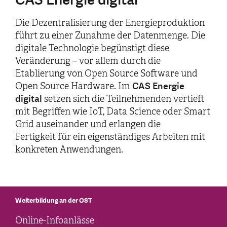
Die Dezentralisierung der Energieproduktion
führt zu einer Zunahme der Datenmenge. Die
digitale Technologie begünstigt diese
Veränderung – vor allem durch die
Etablierung von Open Source Software und
CAS Energie
Open Source Hardware. Im
digital
setzen sich die Teilnehmenden vertieft
mit Begriffen wie IoT, Data Science oder Smart
Grid auseinander und erlangen die
Fertigkeit für ein eigenständiges Arbeiten mit
konkreten Anwendungen.
Weiterbildung an der OST
Online-Infoanlässe