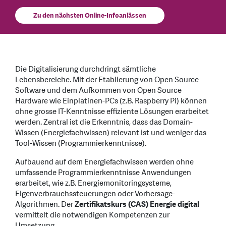
Zu den nächsten Online-Infoanlässen
Die Digitalisierung durchdringt sämtliche
Lebensbereiche. Mit der Etablierung von Open Source
Software und dem Aufkommen von Open Source
Hardware wie Einplatinen-PCs (z.B. Raspberry Pi) können
ohne grosse IT-Kenntnisse effiziente Lösungen erarbeitet
werden. Zentral ist die Erkenntnis, dass das Domain-
Wissen (Energiefachwissen) relevant ist und weniger das
Tool-Wissen (Programmierkenntnisse).
Aufbauend auf dem Energiefachwissen werden ohne
umfassende Programmierkenntnisse Anwendungen
erarbeitet, wie z.B. Energiemonitoringsysteme,
Eigenverbrauchssteuerungen oder Vorhersage-
Algorithmen. Der
Zertifikatskurs (CAS) Energie digital
vermittelt die notwendigen Kompetenzen zur
Umsetzung.